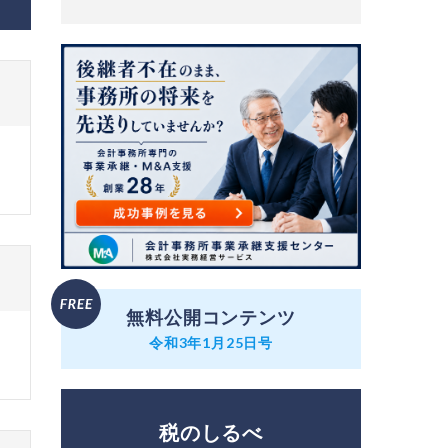
無料公開コンテンツ
令和3年1月25日号
税のしるべ