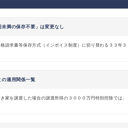
円未満の保存不要」は変更なし
適格請求書等保存方式（インボイス制度）に切り替わる３３年３
との適用関係一覧
空き家を譲渡した場合の譲渡所得の３０００万円特別控除では、