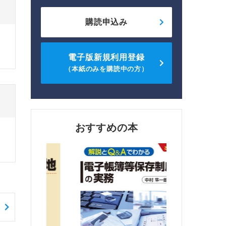
購読申込み
電子版新規利用登録
（本紙のみを購読中の方）
おすすめの本