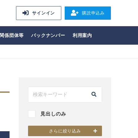
サインイン
購読申込み
関係団体等
バックナンバー
利用案内
見出しのみ
さらに絞り込み