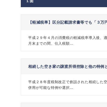
１面
【軽減税率】区分記載請求書等でも「３万
平成２９年４月の消費税の軽減税率導入後、
月末までの間、仕入税額…
相続した空き家の譲渡所得控除と他の特例
平成２８年度税制改正で創設された相続した
併用が可能な特例や選択…