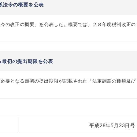
係法令の概要を公表
法令の改正の概要」を公表した。概要では、２８年度税制改正の
る最初の提出期限を公表
が必要となる最初の提出期限が記載された「法定調書の種類及び
平成28年5月23日号