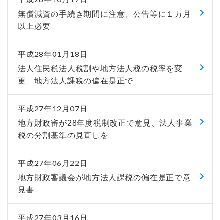
無償減資の手続き期間に注意、公告等に１カ月
以上必要
平成28年01月18日
法人住民税法人税割や地方法人税の税率を変
更、地方法人課税の偏在是正で
平成27年12月07日
地方財政審が28年度税制改正で意見、法人事業
税の分割基準の見直しを
平成27年06月22日
地方財政審議会が地方法人課税の偏在是正で意
見書
平成27年03月16日