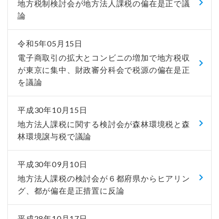
地方税制検討会が地方法人課税の偏在是正で議
論
令和5年05月15日
電子商取引の拡大とコンビニの増加で地方税収
が東京に集中、財政審分科会で税源の偏在是正
を議論
平成30年10月15日
地方法人課税に関する検討会が森林環境税と森
林環境譲与税で議論
平成30年09月10日
地方法人課税の検討会が６都府県からヒアリン
グ、都が偏在是正措置に反論
平成28年10月17日