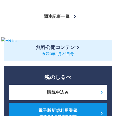
関連記事一覧
無料公開コンテンツ
令和3年1月25日号
税のしるべ
購読申込み
電子版新規利用登録