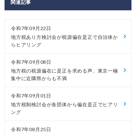
関連記事
令和7年09月22日
地方税あり方検討会が税源偏在是正で自治体か
らヒアリング
令和7年09月08日
地方税の税源偏在に是正を求める声、東京一極
集中に近隣県からも不満
令和7年09月01日
地方税制検討会が各団体から偏在是正でヒアリ
ング
令和7年08月25日