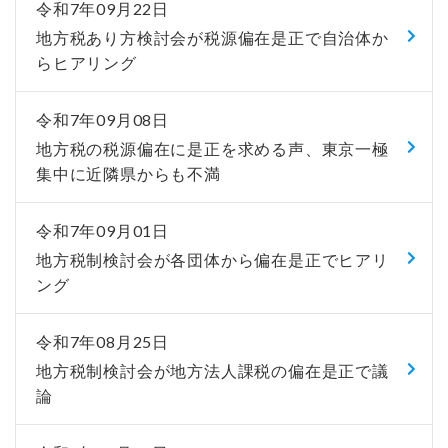
令和7年09月22日
地方税あり方検討会が税源偏在是正で自治体か
らヒアリング
令和7年09月08日
地方税の税源偏在に是正を求める声、東京一極
集中に近隣県からも不満
令和7年09月01日
地方税制検討会が各団体から偏在是正でヒアリ
ング
令和7年08月25日
地方税制検討会が地方法人課税の偏在是正で議
論