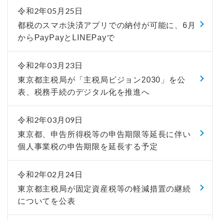
令和2年05月25日
都税のスマホ決済アプリでの納付が可能に、6月
からPayPayとLINEPayで
令和2年03月23日
東京都主税局が「主税局ビジョン2030」を公
表、税務手続のデジタル化を推進へ
令和2年03月09日
東京都、申告所得税等の申告期限等延長に伴い
個人事業税の申告期限を延長する予定
令和2年02月24日
東京都主税局が固定資産税等の軽減措置の継続
についてを公表