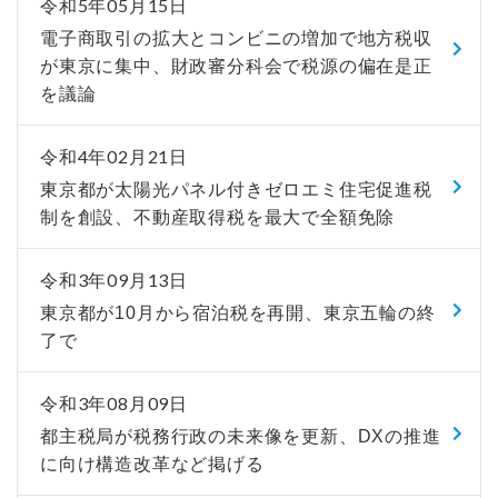
令和5年05月15日
電子商取引の拡大とコンビニの増加で地方税収
が東京に集中、財政審分科会で税源の偏在是正
を議論
令和4年02月21日
東京都が太陽光パネル付きゼロエミ住宅促進税
制を創設、不動産取得税を最大で全額免除
令和3年09月13日
東京都が10月から宿泊税を再開、東京五輪の終
了で
令和3年08月09日
都主税局が税務行政の未来像を更新、DXの推進
に向け構造改革など掲げる