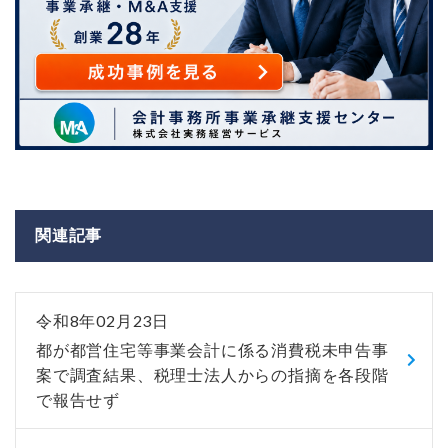
関連記事
令和8年02月23日
都が都営住宅等事業会計に係る消費税未申告事
案で調査結果、税理士法人からの指摘を各段階
で報告せず