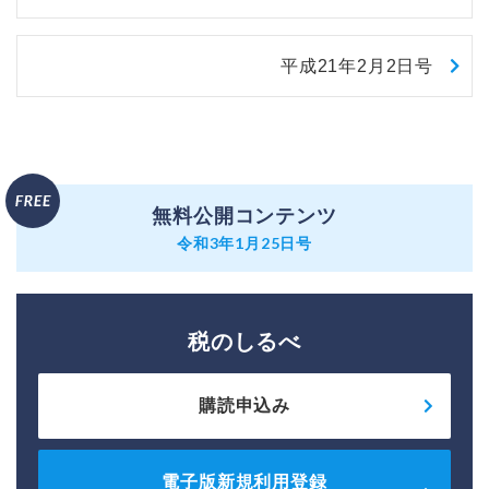
平成21年2月2日号
無料公開コンテンツ
令和3年1月25日号
税のしるべ
購読申込み
電子版新規利用登録