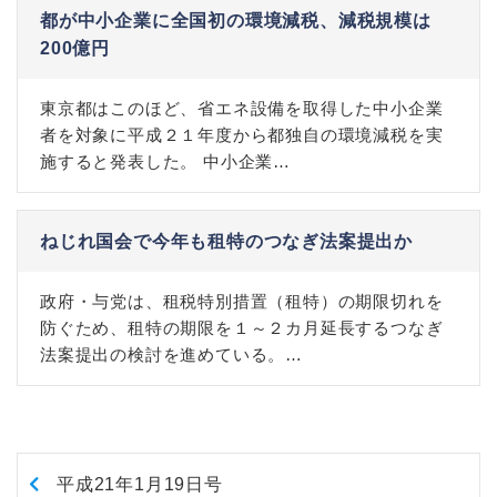
都が中小企業に全国初の環境減税、減税規模は
200億円
東京都はこのほど、省エネ設備を取得した中小企業
者を対象に平成２１年度から都独自の環境減税を実
施すると発表した。 中小企業…
ねじれ国会で今年も租特のつなぎ法案提出か
政府・与党は、租税特別措置（租特）の期限切れを
防ぐため、租特の期限を１～２カ月延長するつなぎ
法案提出の検討を進めている。…
平成21年1月19日号