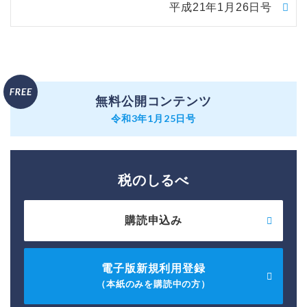
平成21年1月26日号
無料公開コンテンツ
令和3年1月25日号
税のしるべ
購読申込み
電子版新規利用登録
（本紙のみを購読中の方）