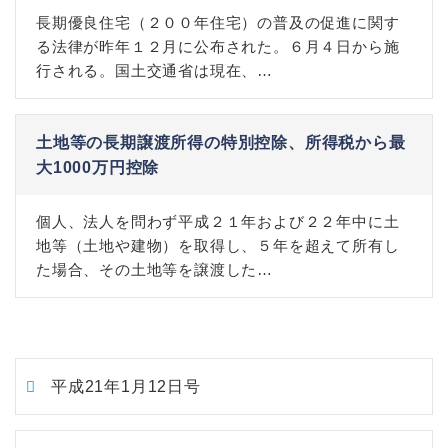
長期優良住宅（２００年住宅）の普及の促進に関す
る法律が昨年１２月に公布された。６月４日から施
行される。国土交通省は現在、…
土地等の長期譲渡所得の特別控除、所得税から最
大1000万円控除
個人、法人を問わず平成２１年および２２年中に土
地等（土地や建物）を取得し、５年を超えて所有し
た場合、その土地等を譲渡した…
平成21年1月12日号