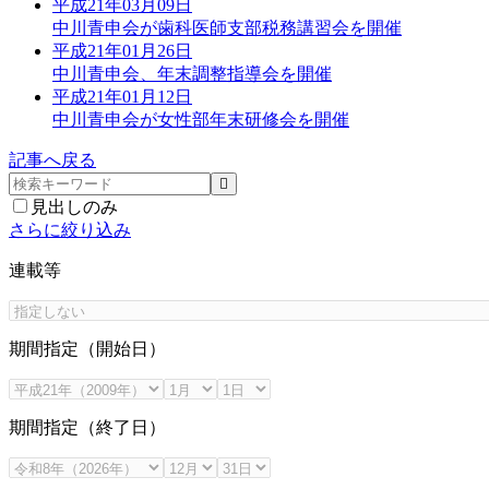
平成21年03月09日
中川青申会が歯科医師支部税務講習会を開催
平成21年01月26日
中川青申会、年末調整指導会を開催
平成21年01月12日
中川青申会が女性部年末研修会を開催
記事へ戻る
見出しのみ
さらに絞り込み
連載等
期間指定（開始日）
期間指定（終了日）