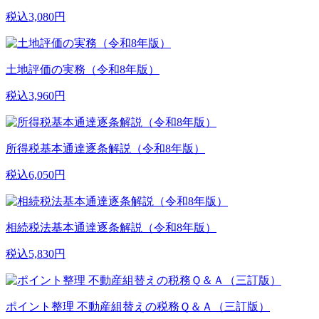
税込3,080円
土地評価の実務（令和8年版）
税込3,960円
所得税基本通達逐条解説（令和8年版）
税込6,050円
相続税法基本通達逐条解説（令和8年版）
税込5,830円
ポイント整理 不動産組替えの税務Ｑ＆Ａ（三訂版）