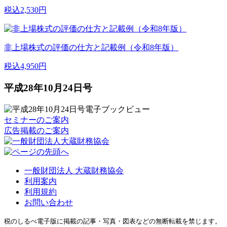
税込2,530円
非上場株式の評価の仕方と記載例（令和8年版）
税込4,950円
平成28年10月24日号
セミナーのご案内
広告掲載のご案内
一般財団法人 大蔵財務協会
利用案内
利用規約
お問い合わせ
税のしるべ電子版に掲載の記事・写真・図表などの無断転載を禁じます。