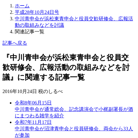
ホーム
平成28年10月24日号
中川青申会が浜松東青申会と役員交歓研修会、広報活
動の取組みなどを討議
関連記事一覧
記事へ戻る
『中川青申会が浜松東青申会と役員交
歓研修会、広報活動の取組みなどを討
議』に関連する記事一覧
2016年10月24日 税のしるべ
令和8年06月15日
中川青申会が通常総会、記念講演会で小梶副署長が酒
にまつわる雑学を紹介
令和7年11月17日
中川青申会が沼津青申会と役員研修会、両会から33人
が参加