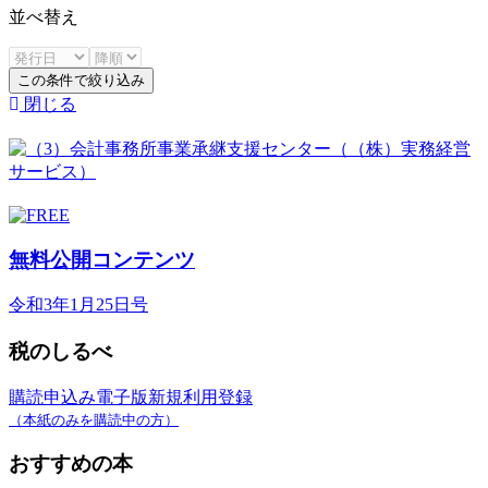
並べ替え
この条件で絞り込み
閉じる
無料公開コンテンツ
令和3年1月25日号
税のしるべ
購読申込み
電子版新規利用登録
（本紙のみを購読中の方）
おすすめの本