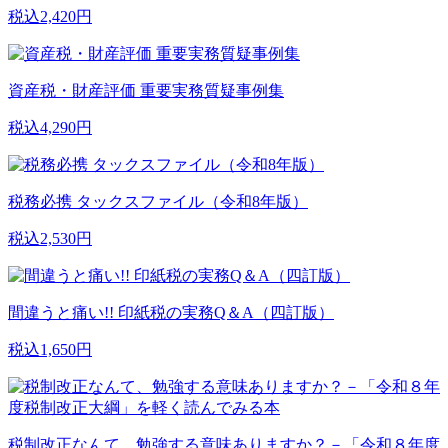
税込2,420円
資産税・財産評価 重要実務質疑事例集
税込4,290円
税務必携 タックスファイル（令和8年版）
税込2,530円
間違うと痛い!! 印紙税の実務Q＆A（四訂版）
税込1,650円
税制改正なんて、勉強する意味ありますか？－「令和８年度