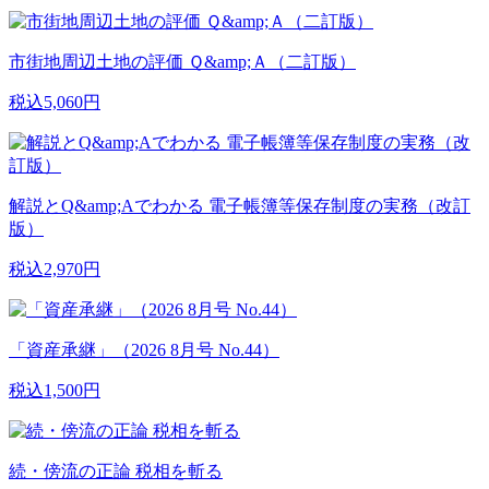
市街地周辺土地の評価 Ｑ&amp;Ａ（二訂版）
税込5,060円
解説とQ&amp;Aでわかる 電子帳簿等保存制度の実務（改訂
版）
税込2,970円
「資産承継」（2026 8月号 No.44）
税込1,500円
続・傍流の正論 税相を斬る