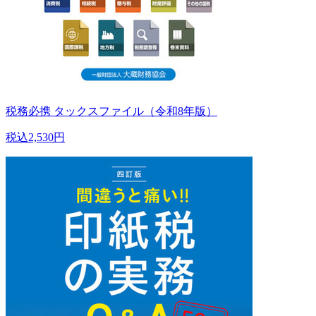
税務必携 タックスファイル（令和8年版）
税込2,530円