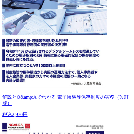
解説とQ&amp;Aでわかる 電子帳簿等保存制度の実務（改訂
版）
税込2,970円