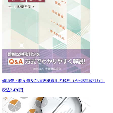
修繕費・改良費及び増改築費用の税務（令和8年改訂版）
税込2,420円