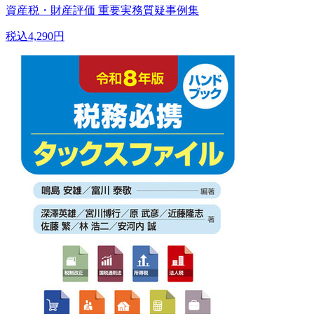
資産税・財産評価 重要実務質疑事例集
税込4,290円