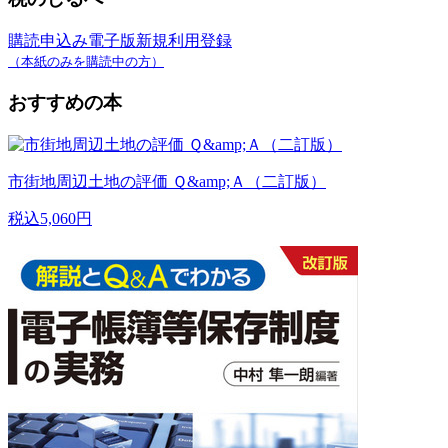
購読申込み
電子版新規利用登録
（本紙のみを購読中の方）
おすすめの本
市街地周辺土地の評価 Ｑ&amp;Ａ（二訂版）
税込5,060円