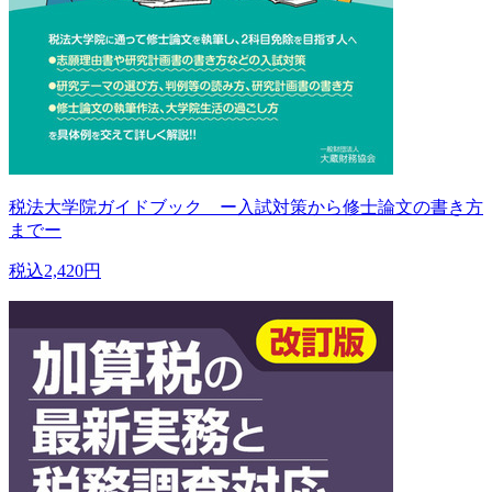
税法大学院ガイドブック ー入試対策から修士論文の書き方
までー
税込2,420円