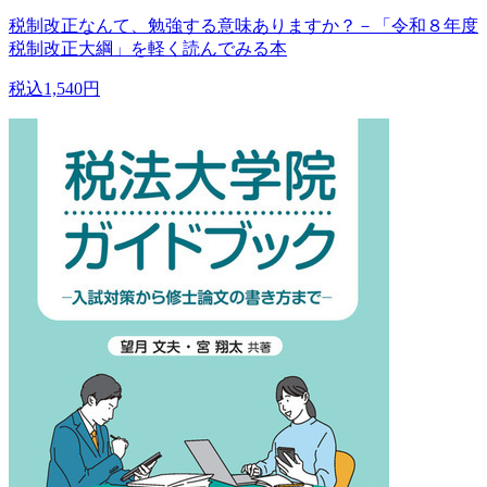
税制改正なんて、勉強する意味ありますか？－「令和８年度
税制改正大綱」を軽く読んでみる本
税込1,540円