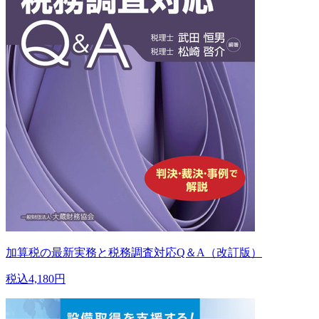
加算税の最新実務と税務調査対応Q＆A（改訂版）
税込4,180円