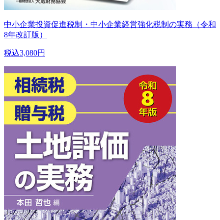
中小企業投資促進税制・中小企業経営強化税制の実務（令和
8年改訂版）
税込3,080円