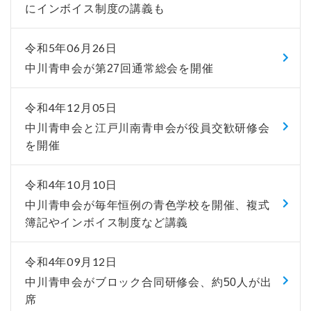
にインボイス制度の講義も
令和5年06月26日
中川青申会が第27回通常総会を開催
令和4年12月05日
中川青申会と江戸川南青申会が役員交歓研修会
を開催
令和4年10月10日
中川青申会が毎年恒例の青色学校を開催、複式
簿記やインボイス制度など講義
令和4年09月12日
中川青申会がブロック合同研修会、約50人が出
席