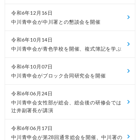
令和6年12月16日
中川青申会が中川署との懇談会を開催
令和6年10月14日
中川青申会が青色学校を開催、複式簿記を学ぶ
令和6年10月07日
中川青申会がブロック合同研究会を開催
令和6年06月24日
中川青申会女性部が総会、総会後の研修会では
辻井副署長が講演
令和6年06月17日
中川青申会が第28回通常総会を開催、中川署の