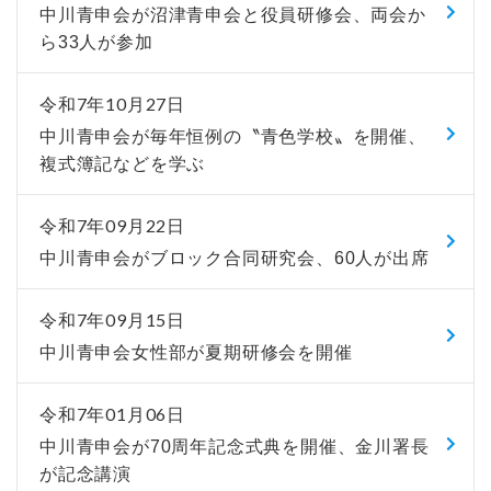
中川青申会が沼津青申会と役員研修会、両会か
ら33人が参加
令和7年10月27日
中川青申会が毎年恒例の〝青色学校〟を開催、
複式簿記などを学ぶ
令和7年09月22日
中川青申会がブロック合同研究会、60人が出席
令和7年09月15日
中川青申会女性部が夏期研修会を開催
令和7年01月06日
中川青申会が70周年記念式典を開催、金川署長
が記念講演