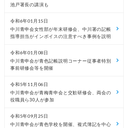
池戸署長の講演も
令和6年01月15日
中川青申会女性部が年末研修会、中川署の記帳
指導担当がインボイスの注意すべき事例を説明
令和6年01月08日
中川青申会が青色記帳説明コーナー従事者特別
事前研修会等を開催
令和5年11月06日
中川青申会が青梅青申会と交歓研修会、両会の
役職員ら30人が参加
令和5年09月25日
中川青申会が青色学校を開催、複式簿記を中心