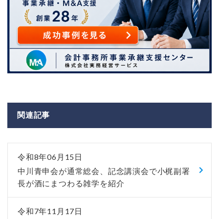
関連記事
令和8年06月15日
中川青申会が通常総会、記念講演会で小梶副署
長が酒にまつわる雑学を紹介
令和7年11月17日