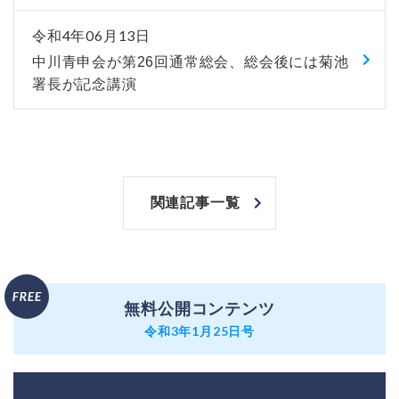
令和4年06月13日
中川青申会が第26回通常総会、総会後には菊池
署長が記念講演
関連記事一覧
無料公開コンテンツ
令和3年1月25日号