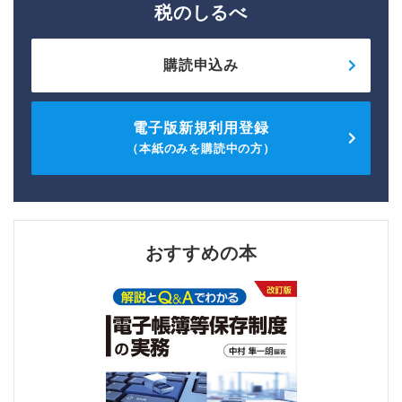
税のしるべ
購読申込み
電子版新規利用登録
（本紙のみを購読中の方）
おすすめの本