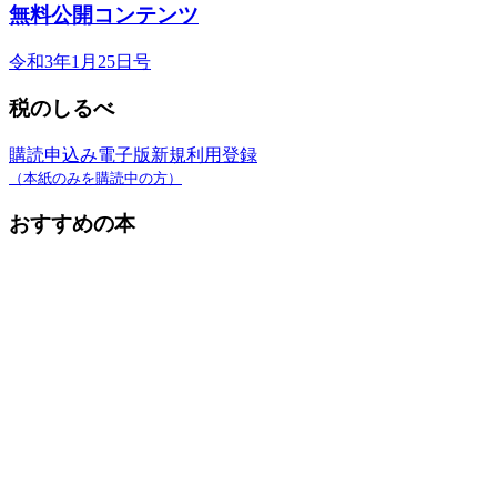
無料公開コンテンツ
令和3年1月25日号
税のしるべ
購読申込み
電子版新規利用登録
（本紙のみを購読中の方）
おすすめの本