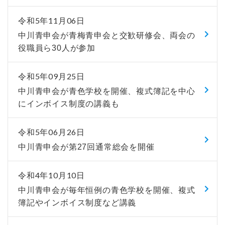
令和5年11月06日
中川青申会が青梅青申会と交歓研修会、両会の
役職員ら30人が参加
令和5年09月25日
中川青申会が青色学校を開催、複式簿記を中心
にインボイス制度の講義も
令和5年06月26日
中川青申会が第27回通常総会を開催
令和4年10月10日
中川青申会が毎年恒例の青色学校を開催、複式
簿記やインボイス制度など講義