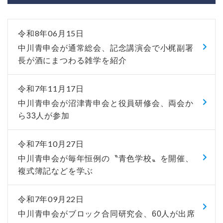
令和8年06月15日
中川青申会が通常総会、記念講演会で小梶副署
長が酒にまつわる雑学を紹介
令和7年11月17日
中川青申会が沼津青申会と役員研修会、両会か
ら33人が参加
令和7年10月27日
中川青申会が毎年恒例の〝青色学校〟を開催、
複式簿記などを学ぶ
令和7年09月22日
中川青申会がブロック合同研究会、60人が出席