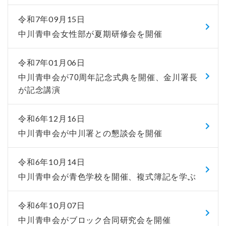
令和7年09月15日
中川青申会女性部が夏期研修会を開催
令和7年01月06日
中川青申会が70周年記念式典を開催、金川署長
が記念講演
令和6年12月16日
中川青申会が中川署との懇談会を開催
令和6年10月14日
中川青申会が青色学校を開催、複式簿記を学ぶ
令和6年10月07日
中川青申会がブロック合同研究会を開催