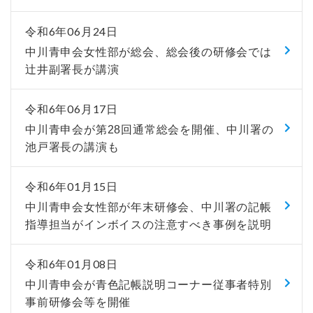
令和6年06月24日
中川青申会女性部が総会、総会後の研修会では
辻井副署長が講演
令和6年06月17日
中川青申会が第28回通常総会を開催、中川署の
池戸署長の講演も
令和6年01月15日
中川青申会女性部が年末研修会、中川署の記帳
指導担当がインボイスの注意すべき事例を説明
令和6年01月08日
中川青申会が青色記帳説明コーナー従事者特別
事前研修会等を開催