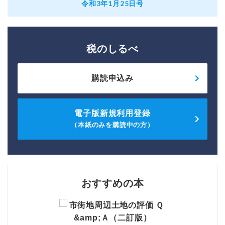
令和3年1月25日号
税のしるべ
購読申込み
電子版新規利用登録
（本紙のみを購読中の方）
おすすめの本