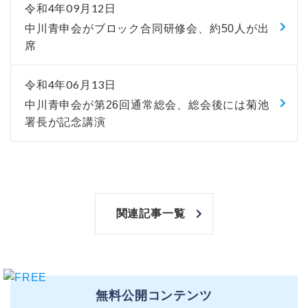
令和4年09月12日
中川青申会がブロック合同研修会、約50人が出
席
令和4年06月13日
中川青申会が第26回通常総会、総会後には菊池
署長が記念講演
関連記事一覧
無料公開コンテンツ