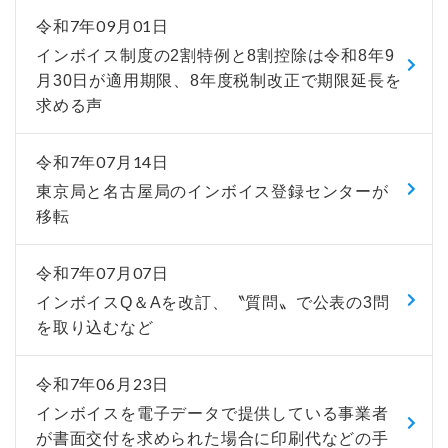
令和7年09月01日
インボイス制度の2割特例と8割控除は令和8年9
月30日が適用期限、8年度税制改正で期限延長を
求める声
令和7年07月14日
東京局と名古屋局のインボイス登録センターが
移転
令和7年07月07日
インボイスQ＆Aを改訂、〝質問〟で公表の3問
を取り込むなど
令和7年06月23日
インボイスを電子データで提供している事業者
が書面交付を求められた場合に印刷代などの手