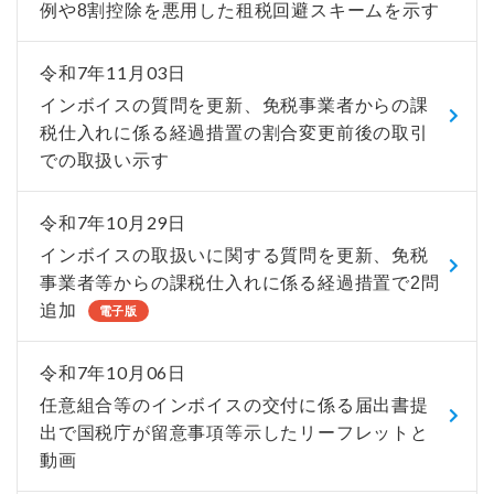
例や8割控除を悪用した租税回避スキームを示す
令和7年11月03日
インボイスの質問を更新、免税事業者からの課
税仕入れに係る経過措置の割合変更前後の取引
での取扱い示す
令和7年10月29日
インボイスの取扱いに関する質問を更新、免税
事業者等からの課税仕入れに係る経過措置で2問
追加
電子版
令和7年10月06日
任意組合等のインボイスの交付に係る届出書提
出で国税庁が留意事項等示したリーフレットと
動画