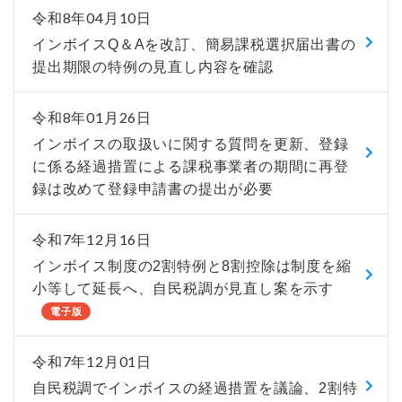
令和8年04月10日
インボイスQ＆Aを改訂、簡易課税選択届出書の
提出期限の特例の見直し内容を確認
令和8年01月26日
インボイスの取扱いに関する質問を更新、登録
に係る経過措置による課税事業者の期間に再登
録は改めて登録申請書の提出が必要
令和7年12月16日
インボイス制度の2割特例と8割控除は制度を縮
小等して延長へ、自民税調が見直し案を示す
電子版
令和7年12月01日
自民税調でインボイスの経過措置を議論、2割特