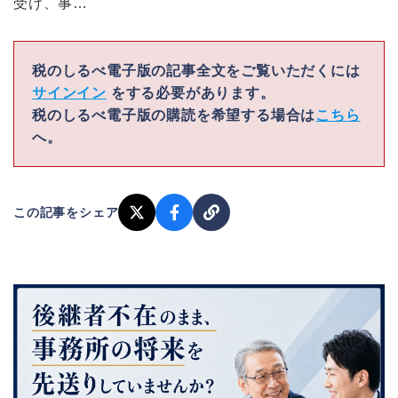
受け、事…
税のしるべ電子版の記事全文をご覧いただくには
サインイン
をする必要があります。
税のしるべ電子版の購読を希望する場合は
こちら
へ。
この記事をシェア