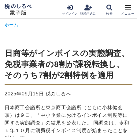
サインイン
購読申込み
ホーム
日商等がインボイスの実態調査、
免税事業者の8割が課税転換し、
そのうち7割が2割特例を適用
2025年09月15日 税のしるべ
日本商工会議所と東京商工会議所（ともに小林健会
頭）は９日、「中小企業におけるインボイス制度等に
関する実態調査」の結果を公表した。 同調査は、令和
５年１０月に消費税インボイス制度が始まったことを