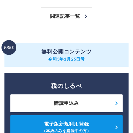
関連記事一覧
無料公開コンテンツ
令和3年1月25日号
税のしるべ
購読申込み
電子版新規利用登録
（本紙のみを購読中の方）