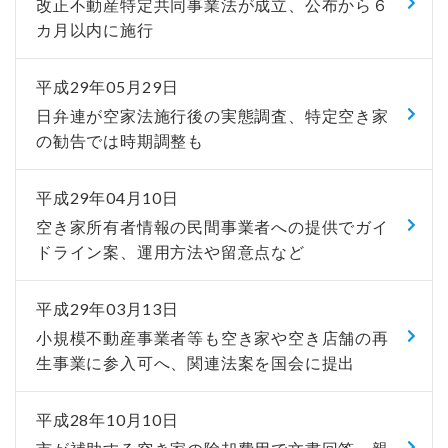
改正不動産特定共同事業法が成立、公布から６
カ月以内に施行
平成29年05月29日
日弁連が空家法施行後の実態調査、特定空き家
の勧告では時期調整も
平成29年04月10日
空き家所有者情報の民間事業者への提供でガイ
ドライン案、運用方法や留意点など
平成29年03月13日
小規模不動産事業者等も空き家や空き店舗の再
生事業に参入可へ、関連法案を国会に提出
平成28年10月10日