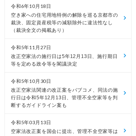
令和6年10月18日
空き家への住宅用地特例の解除を巡る京都市の
裁決、固定資産税等の減額除外に違法性なし
（裁決全文の掲載あり）
令和5年11月27日
改正空家法の施行日は5年12月13日、施行期日
等を定める政令等を閣議決定
令和5年10月30日
改正空家法関連の改正案をパブコメ、同法の施
行日は令和5年12月13日、管理不全空家等を判
断するガイドライン案も
令和5年03月13日
空家法改正案を国会に提出、管理不全空家等は