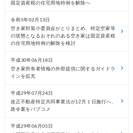
固定資産税の住宅用地特例を解除へ
令和5年02月13日
空き家対策小委員会がとりまとめ、特定空家等
の状態となるおそれのある空き家は固定資産税
の住宅用地特例の解除を検討
平成30年06月18日
空き家所有者情報の外部提供に関するガイドラ
インを拡充
平成29年07月24日
改正不動産特定共同事業法が12月１日施行へ、
政令案をパブコメ
平成29年06月05日