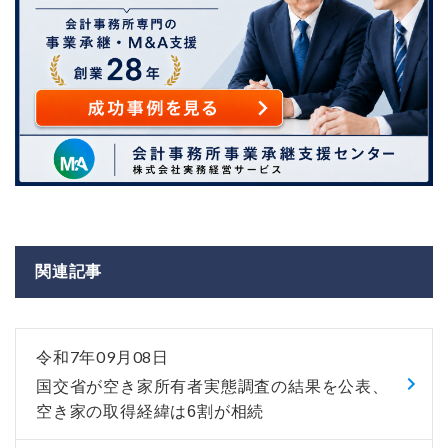
関連記事
令和7年09月08日
国交省が空き家所有者実態調査の結果を公表、
空き家の取得経緯は6割が相続