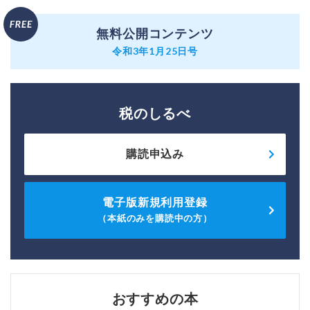
無料公開コンテンツ
令和3年1月25日号
税のしるべ
購読申込み
電子版新規利用登録
（本紙のみを購読中の方）
おすすめの本