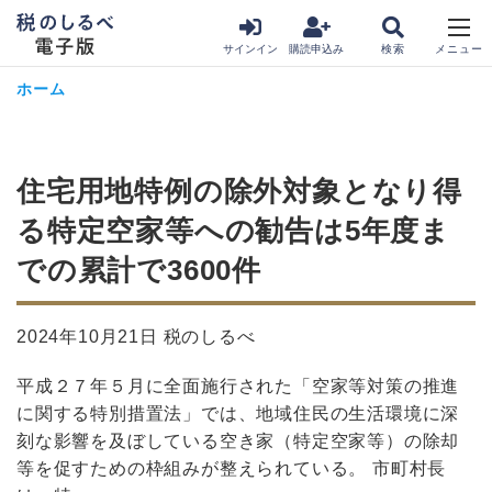
サインイン
購読申込み
ホーム
住宅用地特例の除外対象となり得
る特定空家等への勧告は5年度ま
での累計で3600件
2024年10月21日 税のしるべ
平成２７年５月に全面施行された「空家等対策の推進
に関する特別措置法」では、地域住民の生活環境に深
刻な影響を及ぼしている空き家（特定空家等）の除却
等を促すための枠組みが整えられている。 市町村長