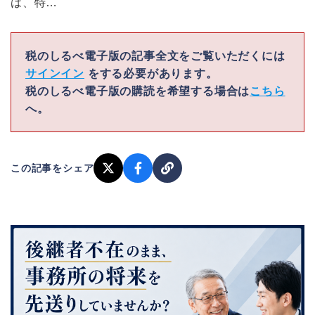
は、特…
税のしるべ電子版の記事全文をご覧いただくには
サインイン
をする必要があります。
税のしるべ電子版の購読を希望する場合は
こちら
へ。
この記事をシェア