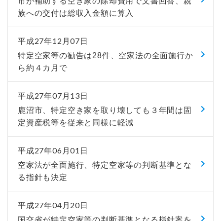
市が補助する空き家の除却費用で文書回答、親
族への交付は総収入金額に算入
平成27年12月07日
特定空家等の勧告は28件、空家法の全面施行か
ら約４カ月で
平成27年07月13日
鹿沼市、特定空き家を取り壊しても３年間は固
定資産税等を従来と同様に軽減
平成27年06月01日
空家法が全面施行、特定空家等の判断基準とな
る指針も決定
平成27年04月20日
国交省が特定空家等の判断基準となる指針案を