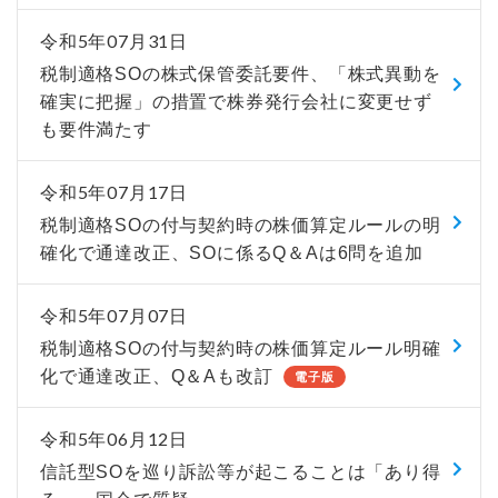
令和5年07月31日
税制適格SOの株式保管委託要件、「株式異動を
確実に把握」の措置で株券発行会社に変更せず
も要件満たす
令和5年07月17日
税制適格SOの付与契約時の株価算定ルールの明
確化で通達改正、SOに係るQ＆Aは6問を追加
令和5年07月07日
税制適格SOの付与契約時の株価算定ルール明確
化で通達改正、Q＆Aも改訂
電子版
令和5年06月12日
信託型SOを巡り訴訟等が起こることは「あり得