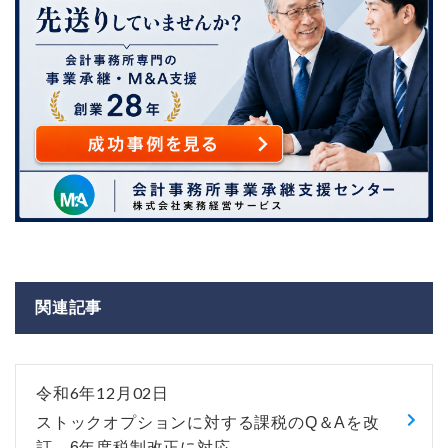
関連記事
令和6年12月02日
ストックオプションに対する課税のQ＆Aを改
訂、6年度税制改正に対応