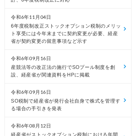
令和6年11月04日
6年度税制改正ストックオプション税制のメリッ
ト享受には今年末までに契約変更が必要、経産
省が契約変更の留意事項など示す
令和6年09月16日
産競法等の改正法の施行でSOプール制度を創
設、経産省が関連資料をHPに掲載
令和6年09月16日
SO税制で経産省が発行会社自身で株式を管理す
る場合の手引きを発表
令和6年08月12日
経産省がストックオプション税制における年間