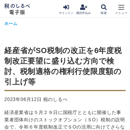
サインイン
購読申込み
ホーム
経産省がSO税制の改正を6年度税
制改正要望に盛り込む方向で検
討、税制適格の権利行使限度額の
引上げ等
2023年06月12日 税のしるべ
経済産業省は５月２９日に国税庁とともに開催した事
業者団体向けのストックオプション（ＳО）税制の説明
会で、令和６年度税制改正でＳОの活用に向けてさらな