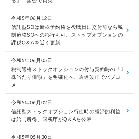
る」、国会で質疑
令和5年06月12日
信託型SOは新株予約権を役職員に交付前なら税
制適格SOへの移行も可、ストップオプションの
課税Q＆Aを近く更新
令和5年06月05日
税制適格ストックオプションの付与契約時の「1
株当たり価額」を明確化へ、通達改正でパブコ
メ
令和5年06月02日
信託型ストックオプション行使時の経済的利益
は給与所得、国税庁がQ＆Aを公表
令和5年05月30日