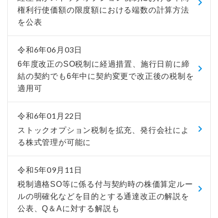
権利行使価額の限度額における端数の計算方法
を公表
令和6年06月03日
6年度改正のSO税制に経過措置、施行日前に締
結の契約でも6年中に契約変更で改正後の税制を
適用可
令和6年01月22日
ストックオプション税制を拡充、発行会社によ
る株式管理が可能に
令和5年09月11日
税制適格SO等に係る付与契約時の株価算定ルー
ルの明確化などを目的とする通達改正の解説を
公表、Q＆Aに対する解説も