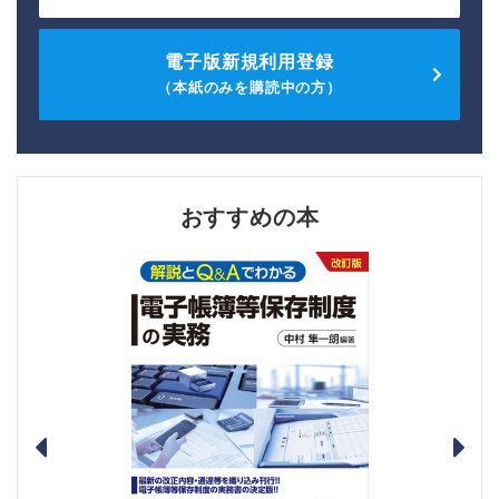
電子版新規利用登録
（本紙のみを購読中の方）
おすすめの本