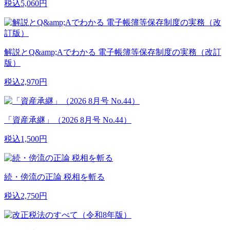
税込5,060円
解説とQ&amp;Aでわかる 電子帳簿等保存制度の実務（改訂
版）
税込2,970円
「資産承継」（2026 8月号 No.44）
税込1,500円
続・傍流の正論 税相を斬る
税込2,750円