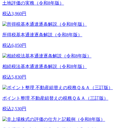
土地評価の実務（令和8年版）
税込3,960円
所得税基本通達逐条解説（令和8年版）
税込6,050円
相続税法基本通達逐条解説（令和8年版）
税込5,830円
ポイント整理 不動産組替えの税務Ｑ＆Ａ（三訂版）
税込2,530円