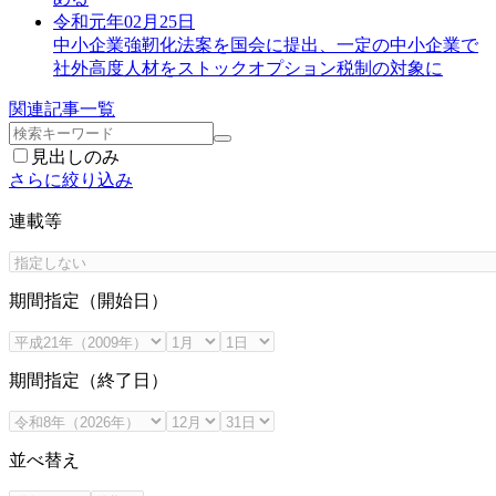
令和元年02月25日
中小企業強靭化法案を国会に提出、一定の中小企業で
社外高度人材をストックオプション税制の対象に
関連記事一覧
見出しのみ
さらに絞り込み
連載等
期間指定（開始日）
期間指定（終了日）
並べ替え