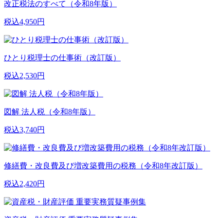
改正税法のすべて（令和8年版）
税込4,950円
ひとり税理士の仕事術（改訂版）
税込2,530円
図解 法人税（令和8年版）
税込3,740円
修繕費・改良費及び増改築費用の税務（令和8年改訂版）
税込2,420円