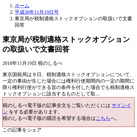
ホーム
平成30年11月19日号
東京局が税制適格ストックオプションの取扱いで文書
回答
東京局が税制適格ストックオプション
の取扱いで文書回答
2018年11月19日 税のしるべ
東京国税局は９日、税制適格ストックオプションについて、
一定の事由が生じた場合には権利行使期間内の一定の期間に
限り権利行使ができる旨の条件を付した場合でも税制適格ス
トックオプションに該当するものとして取…
税のしるべ電子版の記事全文をご覧いただくには
サインイ
ン
をする必要があります。
税のしるべ電子版の購読を希望する場合は
こちら
へ。
この記事をシェア