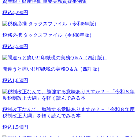
資産税・財産評価 重要実務質疑事例集
税込4,290円
税務必携 タックスファイル（令和8年版）
税込2,530円
間違うと痛い!! 印紙税の実務Q＆A（四訂版）
税込1,650円
税制改正なんて、勉強する意味ありますか？－「令和８年度
税制改正大綱」を軽く読んでみる本
税込1,540円