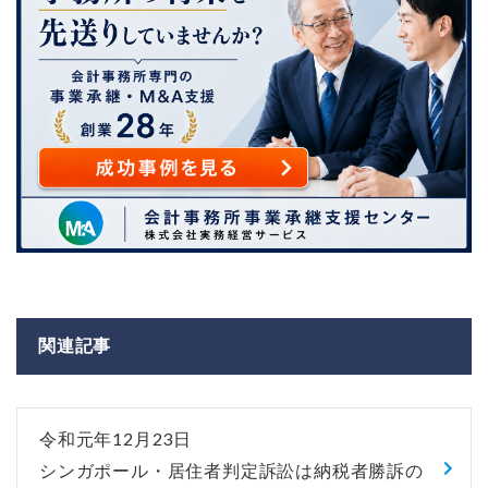
関連記事
令和元年12月23日
シンガポール・居住者判定訴訟は納税者勝訴の