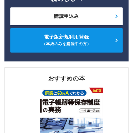
購読申込み
電子版新規利用登録
（本紙のみを購読中の方）
おすすめの本