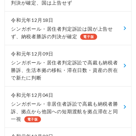
判決が確定、国は上告せず
令和元年12月18日
シンガポール・居住者判定訴訟は国が上告せ
ず、納税者勝訴の判決が確定
電子版
令和元年12月09日
シンガポール・居住者判定訴訟で高裁も納税者
勝訴、生活本拠の移転・滞在日数・資産の所在
で新たに判断
令和元年12月04日
シンガポール・非居住者訴訟で高裁も納税者勝
訴、拠点から他国への短期渡航を拠点滞在と同
一視
電子版