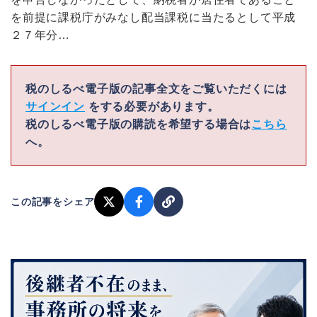
を前提に課税庁がみなし配当課税に当たるとして平成
２７年分…
税のしるべ電子版の記事全文をご覧いただくには
サインイン
をする必要があります。
税のしるべ電子版の購読を希望する場合は
こちら
へ。
この記事をシェア