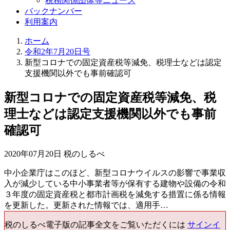
税務関係団体等ニュース
バックナンバー
利用案内
ホーム
令和2年7月20日号
新型コロナでの固定資産税等減免、税理士などは認定
支援機関以外でも事前確認可
新型コロナでの固定資産税等減免、税
理士などは認定支援機関以外でも事前
確認可
2020年07月20日 税のしるべ
中小企業庁はこのほど、新型コロナウイルスの影響で事業収
入が減少している中小事業者等が保有する建物や設備の令和
３年度の固定資産税と都市計画税を減免する措置に係る情報
を更新した。更新された情報では、適用手…
税のしるべ電子版の記事全文をご覧いただくには
サインイ