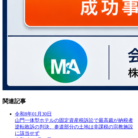
関連記事
令和8年01月30日
山門一体型ホテルの固定資産税訴訟で最高裁が納税者
逆転敗訴の判決、参道部分の土地は非課税の宗教施設
に該当せず