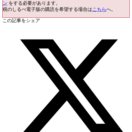
ン
をする必要があります。
税のしるべ電子版の購読を希望する場合は
こちら
へ。
この記事をシェア