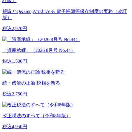
解説とQ&amp;Aでわかる 電子帳簿等保存制度の実務（改訂
版）
税込2,970円
「資産承継」（2026 8月号 No.44）
税込1,500円
続・傍流の正論 税相を斬る
税込2,750円
改正税法のすべて（令和8年版）
税込4,950円