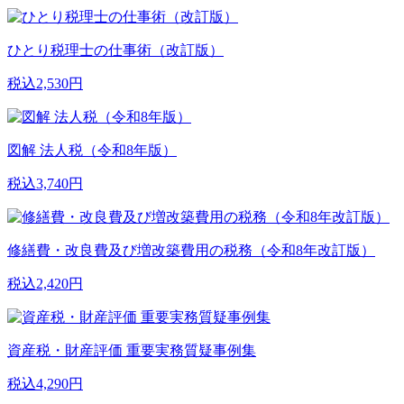
ひとり税理士の仕事術（改訂版）
税込2,530円
図解 法人税（令和8年版）
税込3,740円
修繕費・改良費及び増改築費用の税務（令和8年改訂版）
税込2,420円
資産税・財産評価 重要実務質疑事例集
税込4,290円