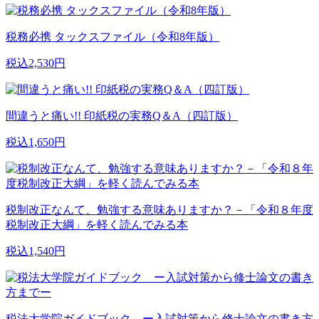
税務必携 タックスファイル（令和8年版）
税込2,530円
間違うと痛い!! 印紙税の実務Q＆A（四訂版）
税込1,650円
税制改正なんて、勉強する意味ありますか？－「令和８年度
税制改正大綱」を軽く読んでみる本
税込1,540円
税法大学院ガイドブック ー入試対策から修士論文の書き方