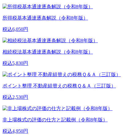
所得税基本通達逐条解説（令和8年版）
税込6,050円
相続税法基本通達逐条解説（令和8年版）
税込5,830円
ポイント整理 不動産組替えの税務Ｑ＆Ａ（三訂版）
税込2,530円
非上場株式の評価の仕方と記載例（令和8年版）
税込4,950円