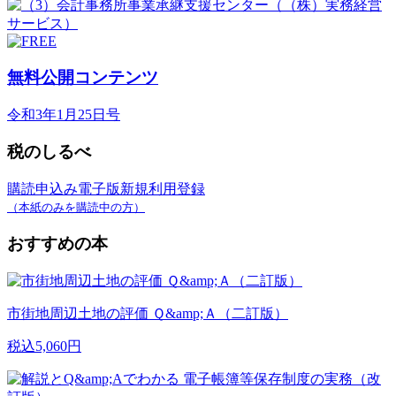
無料公開コンテンツ
令和3年1月25日号
税のしるべ
購読申込み
電子版新規利用登録
（本紙のみを購読中の方）
おすすめの本
市街地周辺土地の評価 Ｑ&amp;Ａ（二訂版）
税込5,060円