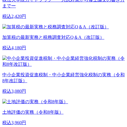
までー
税込2,420円
加算税の最新実務と税務調査対応Q＆A（改訂版）
税込4,180円
中小企業投資促進税制・中小企業経営強化税制の実務（令和
8年改訂版）
税込3,080円
土地評価の実務（令和8年版）
税込3,960円