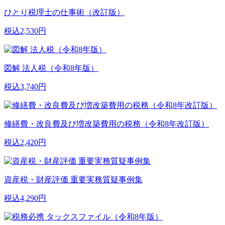
ひとり税理士の仕事術（改訂版）
税込2,530円
図解 法人税（令和8年版）
税込3,740円
修繕費・改良費及び増改築費用の税務（令和8年改訂版）
税込2,420円
資産税・財産評価 重要実務質疑事例集
税込4,290円