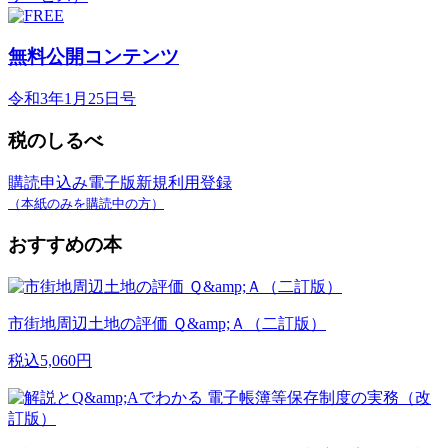
無料公開コンテンツ
令和3年1月25日号
税のしるべ
購読申込み
電子版新規利用登録
（本紙のみを購読中の方）
おすすめの本
市街地周辺土地の評価 Ｑ&amp;Ａ（二訂版）
税込5,060円