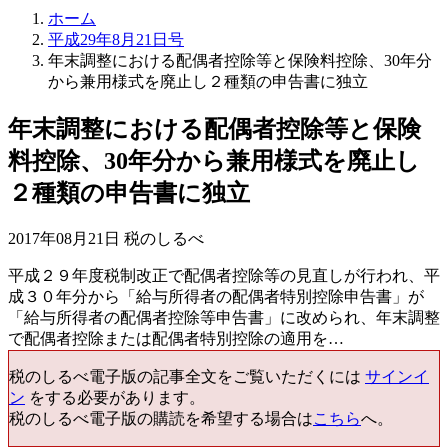
ホーム
平成29年8月21日号
年末調整における配偶者控除等と保険料控除、30年分
から兼用様式を廃止し２種類の申告書に独立
年末調整における配偶者控除等と保険
料控除、30年分から兼用様式を廃止し
２種類の申告書に独立
2017年08月21日 税のしるべ
平成２９年度税制改正で配偶者控除等の見直しが行われ、平
成３０年分から「給与所得者の配偶者特別控除申告書」が
「給与所得者の配偶者控除等申告書」に改められ、年末調整
で配偶者控除または配偶者特別控除の適用を…
税のしるべ電子版の記事全文をご覧いただくには
サインイ
ン
をする必要があります。
税のしるべ電子版の購読を希望する場合は
こちら
へ。