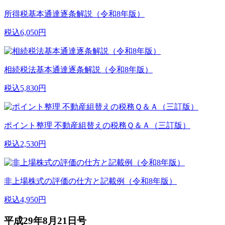
所得税基本通達逐条解説（令和8年版）
税込6,050円
相続税法基本通達逐条解説（令和8年版）
税込5,830円
ポイント整理 不動産組替えの税務Ｑ＆Ａ（三訂版）
税込2,530円
非上場株式の評価の仕方と記載例（令和8年版）
税込4,950円
平成29年8月21日号