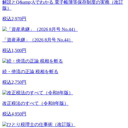
解説とQ&amp;Aでわかる 電子帳簿等保存制度の実務（改訂
版）
税込2,970円
「資産承継」（2026 8月号 No.44）
税込1,500円
続・傍流の正論 税相を斬る
税込2,750円
改正税法のすべて（令和8年版）
税込4,950円