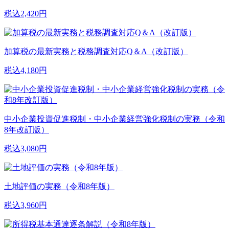
税込2,420円
加算税の最新実務と税務調査対応Q＆A（改訂版）
税込4,180円
中小企業投資促進税制・中小企業経営強化税制の実務（令和
8年改訂版）
税込3,080円
土地評価の実務（令和8年版）
税込3,960円