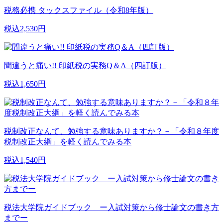
税務必携 タックスファイル（令和8年版）
税込2,530円
間違うと痛い!! 印紙税の実務Q＆A（四訂版）
税込1,650円
税制改正なんて、勉強する意味ありますか？－「令和８年度
税制改正大綱」を軽く読んでみる本
税込1,540円
税法大学院ガイドブック ー入試対策から修士論文の書き方
までー