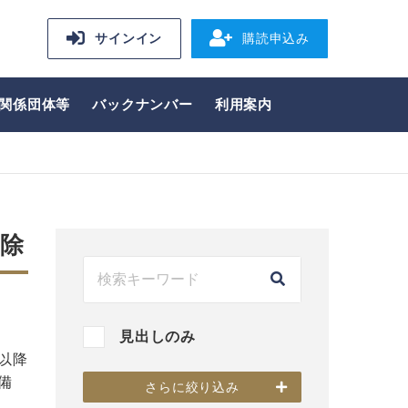
サインイン
購読申込み
関係団体等
バックナンバー
利用案内
控除
見出しのみ
以降
備
さらに絞り込み