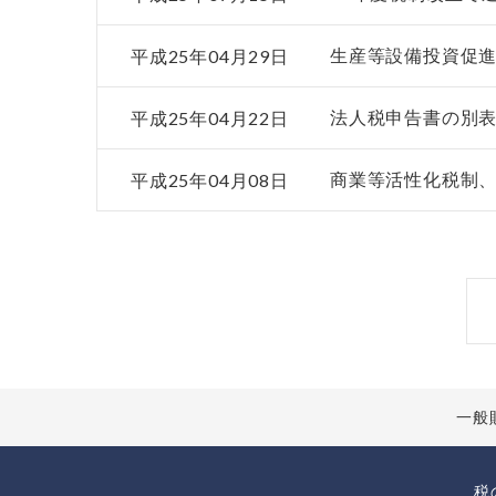
平成25年04月29日
生産等設備投資促
平成25年04月22日
法人税申告書の別
平成25年04月08日
商業等活性化税制
一般
税