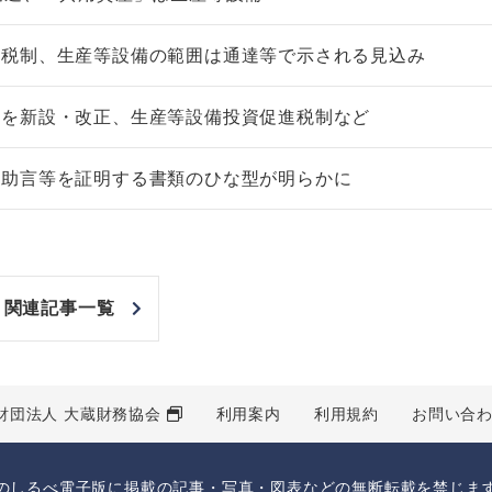
進税制、生産等設備の範囲は通達等で示される見込み
表を新設・改正、生産等設備投資促進税制など
、助言等を証明する書類のひな型が明らかに
関連記事一覧
財団法人 大蔵財務協会
利用案内
利用規約
お問い合
のしるべ電子版に掲載の記事・写真・図表などの無断転載を禁じま