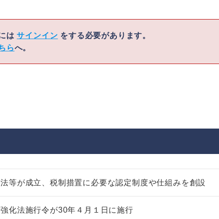
くには
サインイン
をする必要があります。
ちら
へ。
化法等が成立、税制措置に必要な認定制度や仕組みを創設
強化法施行令が30年４月１日に施行