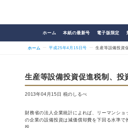
ホーム
本紙の最新号
電子版限定
ホーム
平成25年4月15日号
生産等設備投資
生産等設備投資促進税制、投
2013年04月15日 税のしるべ
財務省の法人企業統計によれば、リーマンショ
の企業の設備投資は減価償却費を下回る水準で
投…