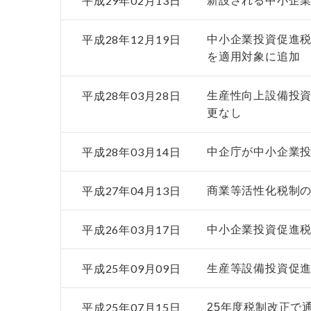
平成29年02月13日
新設される中小企
平成28年12月19日
中小企業投資促進
を適用対象に追加
平成28年03月28日
生産性向上設備投資
更なし
平成28年03月14日
中企庁が中小企業
平成27年04月13日
商業等活性化税制
平成26年03月17日
中小企業投資促進
平成25年09月09日
生産等設備投資促
平成25年07月15日
25年度税制改正で