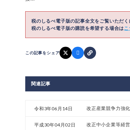
税のしるべ電子版の記事全文をご覧いただ
税のしるべ電子版の購読を希望する場合は
こ
この記事をシェア
関連記事
令和3年06月14日
改正産業競争力強
平成30年04月02日
改正中小企業等経営