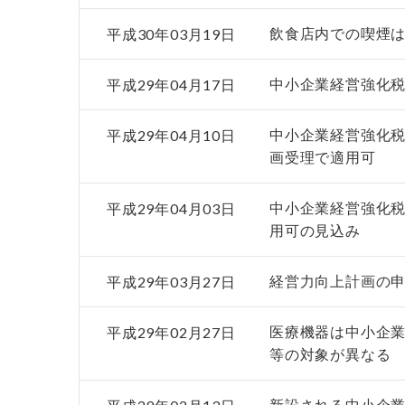
平成30年03月19日
飲食店内での喫煙
平成29年04月17日
中小企業経営強化
平成29年04月10日
中小企業経営強化税
画受理で適用可
平成29年04月03日
中小企業経営強化
用可の見込み
平成29年03月27日
経営力向上計画の
平成29年02月27日
医療機器は中小企
等の対象が異なる