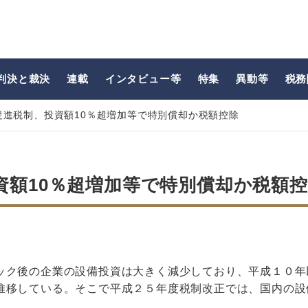
判決と裁決
連載
インタビュー等
特集
異動等
税務
促進税制、投資額10％超増加等で特別償却か税額控除
資額10％超増加等で特別償却か税額
ック後の企業の設備投資は大きく減少しており、平成１０年
推移している。そこで平成２５年度税制改正では、国内の設