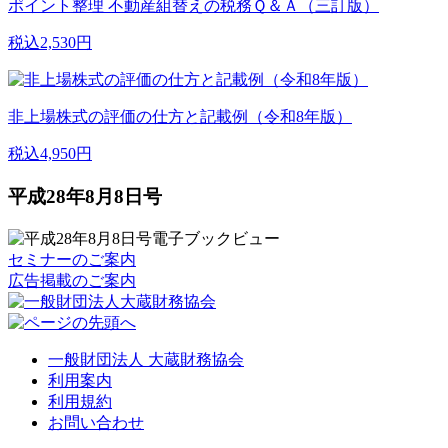
ポイント整理 不動産組替えの税務Ｑ＆Ａ（三訂版）
税込2,530円
非上場株式の評価の仕方と記載例（令和8年版）
税込4,950円
平成28年8月8日号
セミナーのご案内
広告掲載のご案内
一般財団法人 大蔵財務協会
利用案内
利用規約
お問い合わせ