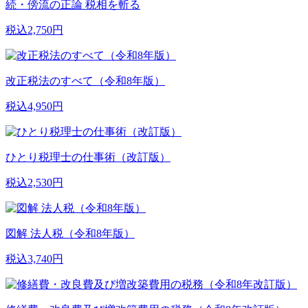
続・傍流の正論 税相を斬る
税込2,750円
改正税法のすべて（令和8年版）
税込4,950円
ひとり税理士の仕事術（改訂版）
税込2,530円
図解 法人税（令和8年版）
税込3,740円