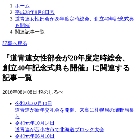
ホーム
平成28年8月8日号
道青連女性部会が28年度定時総会、創立40年記念式典
も開催
関連記事一覧
記事へ戻る
『道青連女性部会が28年度定時総会、
創立40年記念式典も開催』に関連する
記事一覧
2016年08月08日 税のしるべ
令和2年02月10日
道青連が新年交礼会を開催、来賓に札幌局の灘野局長
ら
令和元年10月14日
道青連が苫小牧市で北海道ブロック大会
令和元年06月10日