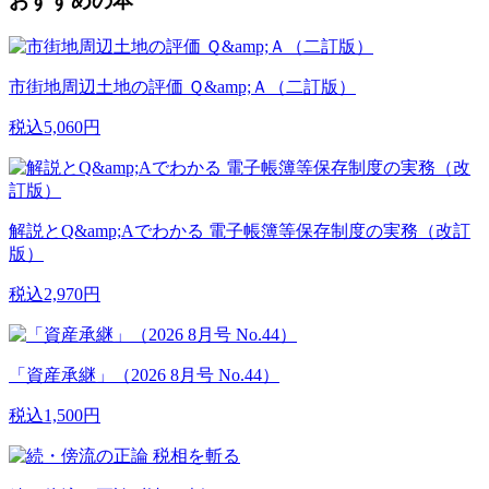
おすすめの本
市街地周辺土地の評価 Ｑ&amp;Ａ（二訂版）
税込5,060円
解説とQ&amp;Aでわかる 電子帳簿等保存制度の実務（改訂
版）
税込2,970円
「資産承継」（2026 8月号 No.44）
税込1,500円