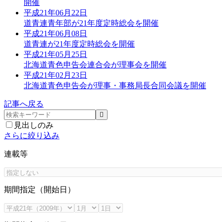
開催
平成21年06月22日
道青連青年部が21年度定時総会を開催
平成21年06月08日
道青連が21年度定時総会を開催
平成21年05月25日
北海道青色申告会連合会が理事会を開催
平成21年02月23日
北海道青色申告会が理事・事務局長合同会議を開催
記事へ戻る
見出しのみ
さらに絞り込み
連載等
期間指定（開始日）