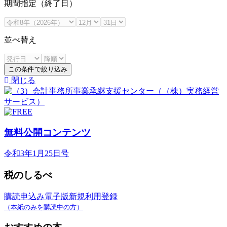
期間指定（終了日）
並べ替え
この条件で絞り込み
閉じる
無料公開コンテンツ
令和3年1月25日号
税のしるべ
購読申込み
電子版新規利用登録
（本紙のみを購読中の方）