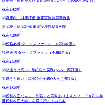
修繕費・改良費及び増改築費用の税務（令和8年改訂版）
税込2,420円
資産税・財産評価 重要実務質疑事例集
税込4,290円
税務必携 タックスファイル（令和8年版）
税込2,530円
間違うと痛い!! 印紙税の実務Q＆A（四訂版）
税込1,650円