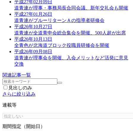
平成27年02月09日
道青連が理事・事務局長合同会議、新年交礼会も開催
平成27年01月26日
道青連がブルーリターンＡの指導者研修会
平成26年10月27日
道青連が全道青申会総合集会を開催、500人超が出席
平成26年10月13日
全青色が北海道ブロック役職員研修会を開催
平成26年09月08日
道青連が理事会を開催、入会メリットなど活発に意見
交換
関連記事一覧
見出しのみ
さらに絞り込み
連載等
期間指定（開始日）