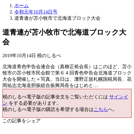
ホーム
令和元年10月14日号
道青連が苫小牧市で北海道ブロック大会
道青連が苫小牧市で北海道ブロック大
会
2019年10月14日 税のしるべ
北海道青色申告会連合会（真柳正裕会長）はこのほど、苫小
牧市の苫小牧市民会館で第６４回青色申告会北海道ブロック
大会を開催した＝写真。当日は、灘野正規札幌国税局長、花
岡祐志北海道胆振総合振興局長をはじめと…
税のしるべ電子版の記事全文をご覧いただくには
サインイ
ン
をする必要があります。
税のしるべ電子版の購読を希望する場合は
こちら
へ。
この記事をシェア