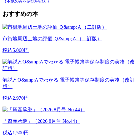
（本紙のみを購読中の方）
おすすめの本
市街地周辺土地の評価 Ｑ&amp;Ａ（二訂版）
税込5,060円
解説とQ&amp;Aでわかる 電子帳簿等保存制度の実務（改訂
版）
税込2,970円
「資産承継」（2026 8月号 No.44）
税込1,500円