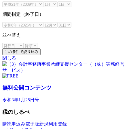
期間指定（終了日）
並べ替え
この条件で絞り込み
閉じる
無料公開コンテンツ
令和3年1月25日号
税のしるべ
購読申込み
電子版新規利用登録