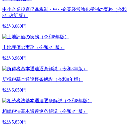
中小企業投資促進税制・中小企業経営強化税制の実務（令和
8年改訂版）
税込3,080円
土地評価の実務（令和8年版）
税込3,960円
所得税基本通達逐条解説（令和8年版）
税込6,050円
相続税法基本通達逐条解説（令和8年版）
税込5,830円