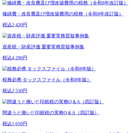
修繕費・改良費及び増改築費用の税務（令和8年改訂版）
税込2,420円
資産税・財産評価 重要実務質疑事例集
税込4,290円
税務必携 タックスファイル（令和8年版）
税込2,530円
間違うと痛い!! 印紙税の実務Q＆A（四訂版）
税込1,650円