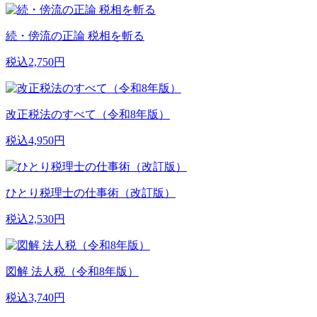
続・傍流の正論 税相を斬る
税込2,750円
改正税法のすべて（令和8年版）
税込4,950円
ひとり税理士の仕事術（改訂版）
税込2,530円
図解 法人税（令和8年版）
税込3,740円