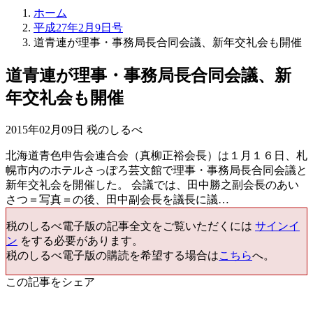
ホーム
平成27年2月9日号
道青連が理事・事務局長合同会議、新年交礼会も開催
道青連が理事・事務局長合同会議、新
年交礼会も開催
2015年02月09日 税のしるべ
北海道青色申告会連合会（真柳正裕会長）は１月１６日、札
幌市内のホテルさっぽろ芸文館で理事・事務局長合同会議と
新年交礼会を開催した。 会議では、田中勝之副会長のあい
さつ＝写真＝の後、田中副会長を議長に議…
税のしるべ電子版の記事全文をご覧いただくには
サインイ
ン
をする必要があります。
税のしるべ電子版の購読を希望する場合は
こちら
へ。
この記事をシェア