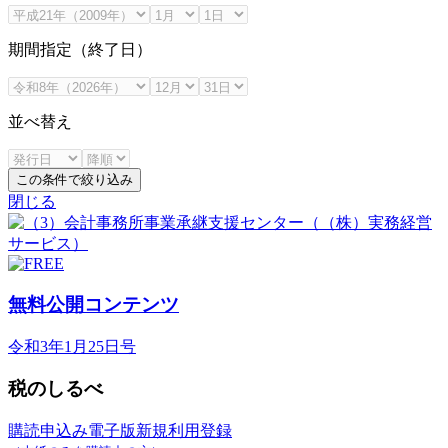
期間指定（終了日）
並べ替え
この条件で絞り込み
閉じる
無料公開コンテンツ
令和3年1月25日号
税のしるべ
購読申込み
電子版新規利用登録