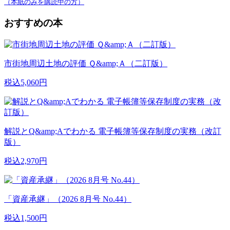
（本紙のみを購読中の方）
おすすめの本
市街地周辺土地の評価 Ｑ&amp;Ａ（二訂版）
税込5,060円
解説とQ&amp;Aでわかる 電子帳簿等保存制度の実務（改訂
版）
税込2,970円
「資産承継」（2026 8月号 No.44）
税込1,500円