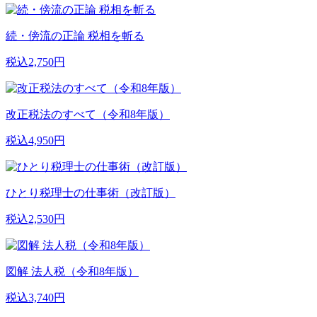
続・傍流の正論 税相を斬る
税込2,750円
改正税法のすべて（令和8年版）
税込4,950円
ひとり税理士の仕事術（改訂版）
税込2,530円
図解 法人税（令和8年版）
税込3,740円