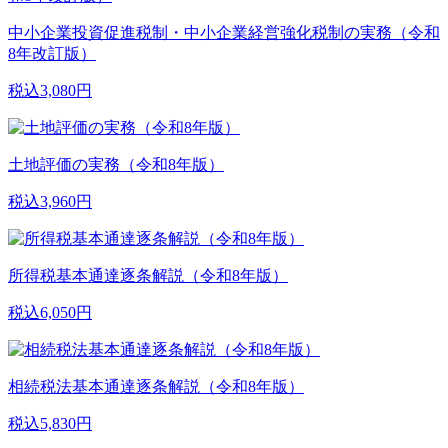
中小企業投資促進税制・中小企業経営強化税制の実務（令和
8年改訂版）
税込3,080円
土地評価の実務（令和8年版）
税込3,960円
所得税基本通達逐条解説（令和8年版）
税込6,050円
相続税法基本通達逐条解説（令和8年版）
税込5,830円