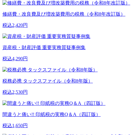
修繕費・改良費及び増改築費用の税務（令和8年改訂版）
税込2,420円
資産税・財産評価 重要実務質疑事例集
税込4,290円
税務必携 タックスファイル（令和8年版）
税込2,530円
間違うと痛い!! 印紙税の実務Q＆A（四訂版）
税込1,650円