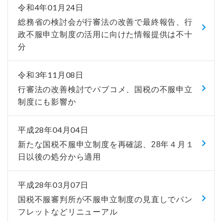
令和4年01月24日
総務省の検討会が行審法の改善で最終報告、行
政不服申立制度の活用に向けた情報提供は不十
分
令和3年11月08日
行審法の改善検討でパブコメ、国税の不服申立
制度にも影響か
平成28年04月04日
新たな国税不服申立制度を再確認、28年４月１
日以後の処分から適用
平成28年03月07日
国税不服審判所が不服申立制度の見直しでパン
フレットなどリニューアル