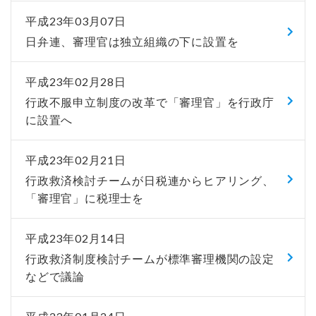
平成23年03月07日
日弁連、審理官は独立組織の下に設置を
平成23年02月28日
行政不服申立制度の改革で「審理官」を行政庁
に設置へ
平成23年02月21日
行政救済検討チームが日税連からヒアリング、
「審理官」に税理士を
平成23年02月14日
行政救済制度検討チームが標準審理機関の設定
などで議論