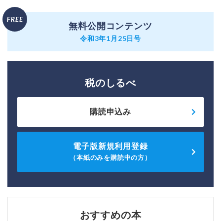
無料公開コンテンツ
令和3年1月25日号
税のしるべ
購読申込み
電子版新規利用登録
（本紙のみを購読中の方）
おすすめの本