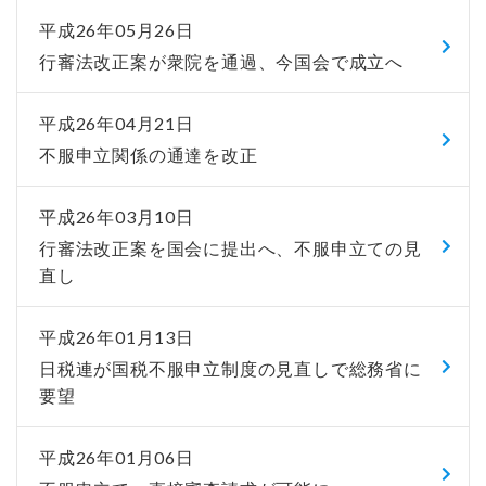
平成26年05月26日
行審法改正案が衆院を通過、今国会で成立へ
平成26年04月21日
不服申立関係の通達を改正
平成26年03月10日
行審法改正案を国会に提出へ、不服申立ての見
直し
平成26年01月13日
日税連が国税不服申立制度の見直しで総務省に
要望
平成26年01月06日