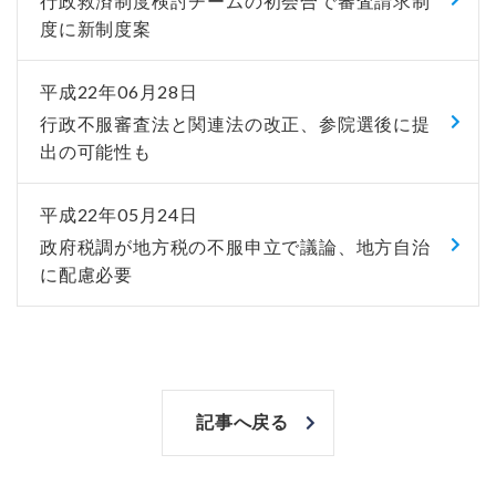
行政救済制度検討チームの初会合で審査請求制
度に新制度案
平成22年06月28日
行政不服審査法と関連法の改正、参院選後に提
出の可能性も
平成22年05月24日
政府税調が地方税の不服申立で議論、地方自治
に配慮必要
記事へ戻る