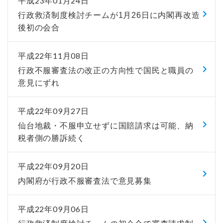
平成23年01月24日
行政救済制度検討チームが1月26日に内閣再改造
後初の会合
平成22年11月08日
行政不服審査法の改正の方向性で国民と職員の
意見にずれ
平成22年09月27日
仙台地裁・不服申立せずに国賠請求は可能、納
税者側の勝訴続く
平成22年09月20日
内閣府が行政不服審査法で意見募集
平成22年09月06日