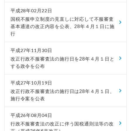
平成28年02月22日
国税不服申立制度の見直しに対応して不服審査
基本通達の改正内容を公表、28年４月１日に施
行
平成27年11月30日
改正行政不服審査法の施行日を28年４月１日と
する政令を公布
平成27年10月19日
改正行政不服審査法の施行日は28年４月１日、
施行令案を公表
平成26年08月04日
行政不服審査法の改正に伴う国税通則法等の改