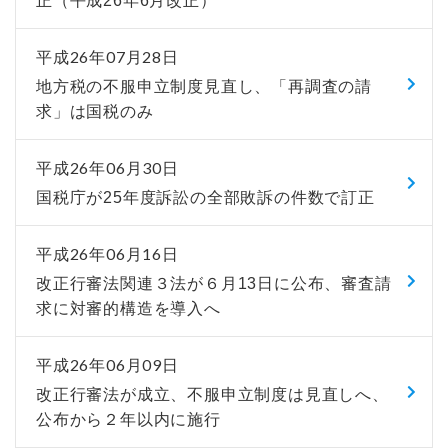
正（平成26年6月改正）
平成26年07月28日
地方税の不服申立制度見直し、「再調査の請
求」は国税のみ
平成26年06月30日
国税庁が25年度訴訟の全部敗訴の件数で訂正
平成26年06月16日
改正行審法関連３法が６月13日に公布、審査請
求に対審的構造を導入へ
平成26年06月09日
改正行審法が成立、不服申立制度は見直しへ、
公布から２年以内に施行