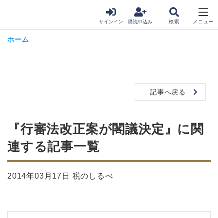
サインイン
購読申込み
ホーム
記事へ戻る
『行審法改正案が閣議決定』に関
連する記事一覧
2014年03月17日 税のしるべ