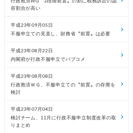
行政救済WG〝2段階前置〟の割に税務訴訟の認
容割合が高い
平成23年09月05日
不服申立ての見直し、財務省〝前置〟は必要
平成23年08月22日
内閣府が行政不服申立でパブコメ
平成23年08月08日
行政救済ＷＧ、不服申立ての〝前置〟の存廃を
検討
平成23年07月04日
検討チーム、11月に行政不服申立制度改革の取
りまとめ