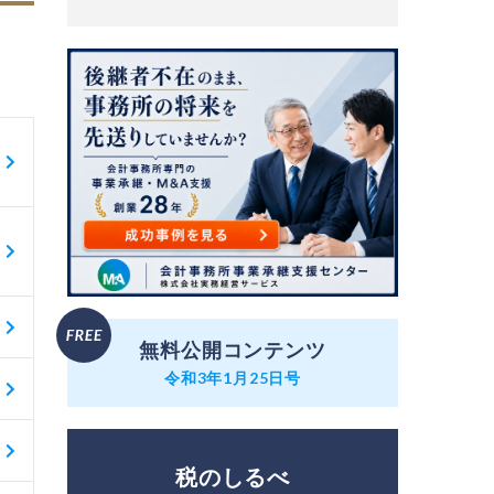
無料公開コンテンツ
令和3年1月25日号
税のしるべ