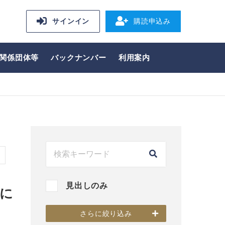
サインイン
購読申込み
関係団体等
バックナンバー
利用案内
見出しのみ
に
さらに絞り込み