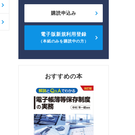
購読申込み
電子版新規利用登録
（本紙のみを購読中の方）
おすすめの本