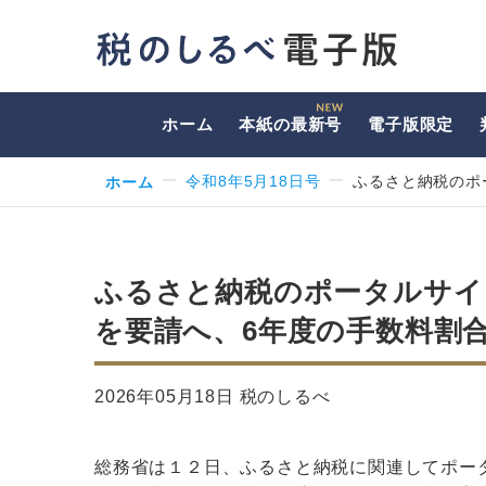
ホーム
本紙の最新号
電子版限定
ホーム
令和8年5月18日号
ふるさと納税のポ
ふるさと納税のポータルサイ
を要請へ、6年度の手数料割合は
2026年05月18日 税のしるべ
総務省は１２日、ふるさと納税に関連してポー