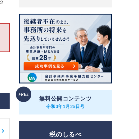
２
無料公開コンテンツ
令和3年1月25日号
税のしるべ