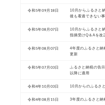
令和5年09月18日
10月からふるさと
後も看過できない
令和5年08月07日
10月からふるさと
指摘受けQ＆Aを改
令和5年08月07日
4年度のふるさと納税
更新
令和5年07月03日
ふるさと納税の告示
以降に適用
令和4年10月03日
10月からのふるさ
令和4年08月15日
3年度のふるさと納