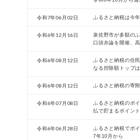
令和7年06月02日
ふるさと納税は今
令和6年12月16日
泉佐野市が多額の
口頭弁論を開催、
令和6年08月12日
ふるさと納税の住民
なる控除額トップは
令和6年08月12日
ふるさと納税の寄附
令和6年07月08日
ふるさと納税のポ
払で貯まるポイン
令和6年06月28日
ふるさと納税でポ
7年10月から