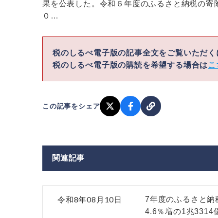
果を公表した。令和６年度のふるさと納税の寄
０…
税のしるべ電子版の記事全文をご覧いただ
税のしるべ電子版の購読を希望する場合は
こ
この記事をシェア
関連記事
令和8年08月10日
7年度のふるさと納
4.6％増の1兆3314