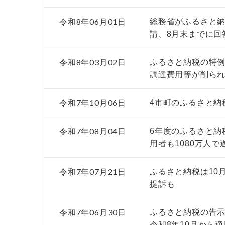
令和8年06月01日
総務省がふるさと
請、8月末までに回
令和8年03月02日
ふるさと納税の特例
調達費用等が削ら
令和7年10月06日
4市町のふるさと納
令和7年08月04日
6年度のふるさと納
用者も1080万人
令和7年07月21日
ふるさと納税は10
提訴も
令和7年06月30日
ふるさと納税の告示
令和8年10月から適