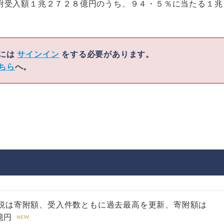
附受入額１兆２７２８億円のうち、９４・５％に当たる１兆
くには
サインイン
をする必要があります。
ちら
へ。
税は寄附額、受入件数ともに過去最高を更新、寄附額は
億円