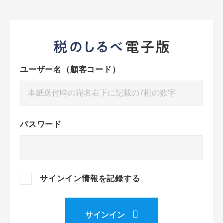
ユーザー名（顧客コード）
パスワード
サインイン情報を記録する
サインイン