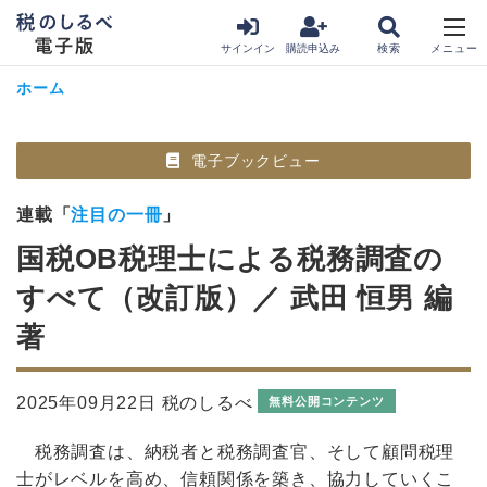
サインイン
購読申込み
ホーム
電子ブックビュー
連載「
注目の一冊
」
国税OB税理士による税務調査の
すべて（改訂版）／ 武田 恒男 編
著
2025年09月22日 税のしるべ
無料公開コンテンツ
税務調査は、納税者と税務調査官、そして顧問税理
士がレベルを高め、信頼関係を築き、協力していくこ