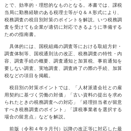
とで、効率的・理想的なものとなる。本書では、課税
当局に勤務経験のある税理士等がＱ＆Ａ形式により、
税務調査の税目別対策のポイントを解説。いつ税務調
査を受けても企業が適切に対応できるように準備する
ための指南書。
具体的には、国税組織の調査等における取組方針・
調査体制等、国税通則法の改正、税務調査の特性・内
容、調査手続の概要、調査通知と加算税、事前通知を
要しない調査、実地調査、調査終了の際の手続、加算
税などの項目を掲載。
税目別の対策ポイントでは、「人材派遣会社との雇
用契約に基づく労働の対価」「古い資料の提出を求め
られたときの税務調査への対応」「経理担当者が留意
すべき税務調査のポイント」「課税事業者を選択する
場合の留意点」などを解説。
前版（令和４年９月刊）以降の改正等に対応した最