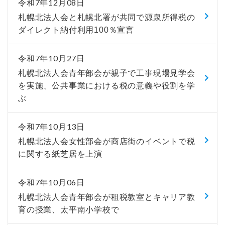
令和7年12月08日
札幌北法人会と札幌北署が共同で源泉所得税の
ダイレクト納付利用100％宣言
令和7年10月27日
札幌北法人会青年部会が親子で工事現場見学会
を実施、公共事業における税の意義や役割を学
ぶ
令和7年10月13日
札幌北法人会女性部会が商店街のイベントで税
に関する紙芝居を上演
令和7年10月06日
札幌北法人会青年部会が租税教室とキャリア教
育の授業、太平南小学校で