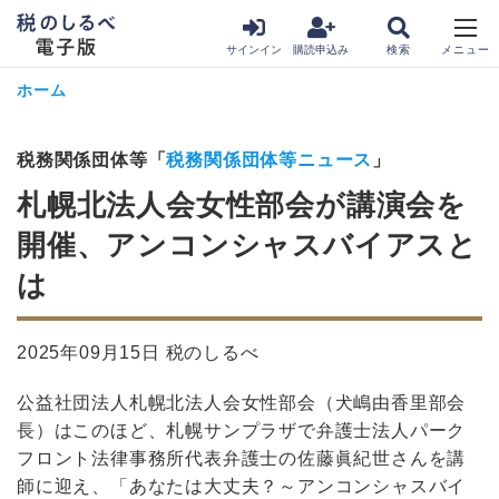
サインイン
購読申込み
ホーム
税務関係団体等「
税務関係団体等ニュース
」
札幌北法人会女性部会が講演会を
開催、アンコンシャスバイアスと
は
2025年09月15日 税のしるべ
公益社団法人札幌北法人会女性部会（犬嶋由香里部会
長）はこのほど、札幌サンプラザで弁護士法人パーク
フロント法律事務所代表弁護士の佐藤眞紀世さんを講
師に迎え、「あなたは大丈夫？～アンコンシャスバイ