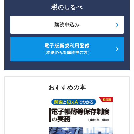
税のしるべ
購読申込み
電子版新規利用登録
（本紙のみを購読中の方）
おすすめの本