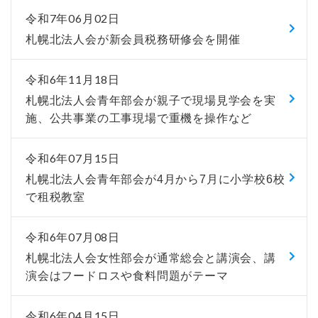
令和7年06月02日
札幌北法人会が新会員税務研修会を開催
令和6年11月18日
札幌北法人会青年部会が親子で現場見学会を実
施、公共事業の工事現場で重機を操作など
令和6年07月15日
札幌北法人会青年部会が4月から7月に小学校6校
で租税教室
令和6年07月08日
札幌北法人会女性部会が通常総会と講演会、講
演会はフードロスや食料問題がテーマ
令和6年04月15日