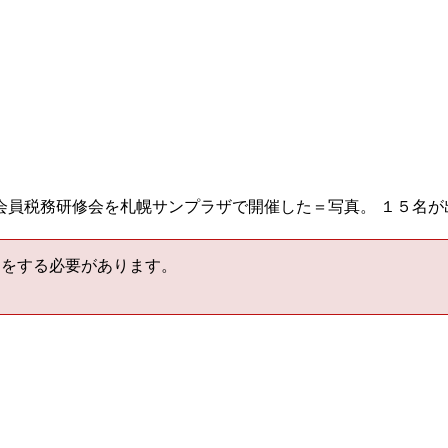
会員税務研修会を札幌サンプラザで開催した＝写真。 １５名が
をする必要があります。