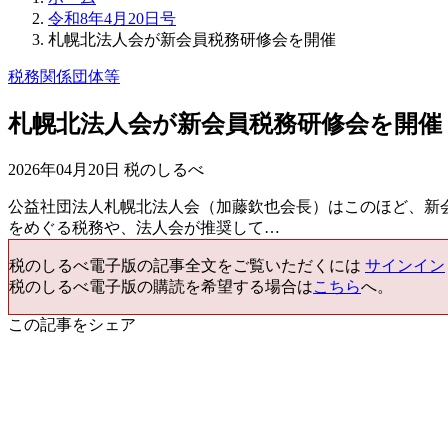
令和8年4月20日号
札幌北法人会が新会員税務研修会を開催
税務関係団体等
札幌北法人会が新会員税務研修会を開催
2026年04月20日 税のしるべ
公益社団法人札幌北法人会（加藤欽也会長）はこのほど、新
をめぐる税務や、法人会が推奨して…
税のしるべ電子版の記事全文をご覧いただくには
サインイン
税のしるべ電子版の購読を希望する場合は
こちら
へ。
この記事をシェア