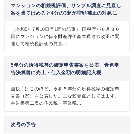
マンションの相続税評価、サンプル調査に見直し
案を当てはめると4分の3超が増額補正の対象に
（令和5年7月10日号1面の記事） 国税庁が６月３０
日にマンションに係る財産評価基本通達の改正に関
連して相続税評価の見直…
5年分の所得税等の確定申告書案を公表、青色申
告決算書に売上・仕入金額の明細記入欄
国税庁はこのほど、令和５年分の所得税等の確定申
告書（案）を公表した。主な変更点としてはまず、
申告書第二表の住民税・事業税…
次号の予告