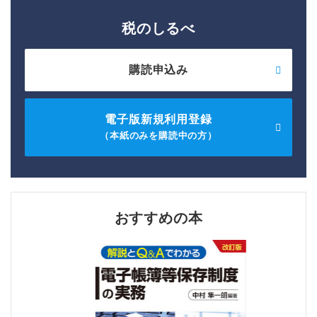
税のしるべ
購読申込み
電子版新規利用登録
（本紙のみを購読中の方）
おすすめの本