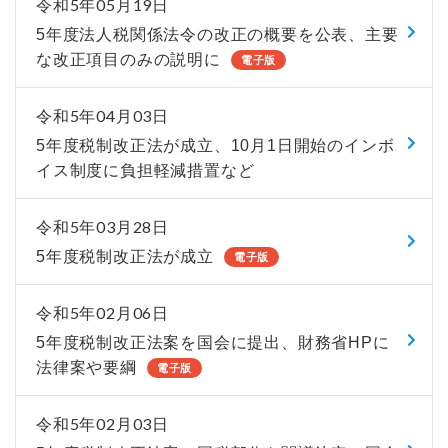
令和5年05月19日
5年度法人税関係法令の改正の概要を公表、主要
な改正項目のみの説明に
電子版
令和5年04月03日
5年度税制改正法が成立、10月1日開始のインボ
イス制度に負担軽減措置など
令和5年03月28日
5年度税制改正法が成立
電子版
令和5年02月06日
5年度税制改正法案を国会に提出、財務省HPに
法律案や要綱
電子版
令和5年02月03日