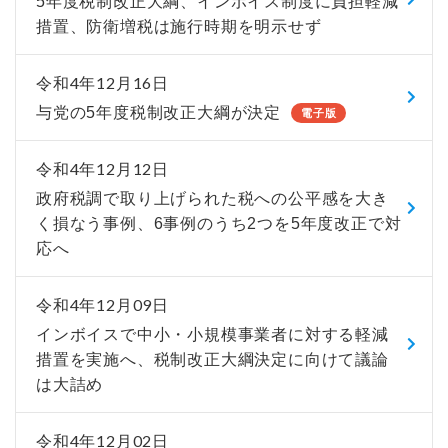
5年度税制改正大綱、インボイス制度に負担軽減
措置、防衛増税は施行時期を明示せず
令和4年12月16日
与党の5年度税制改正大綱が決定
電子版
令和4年12月12日
政府税調で取り上げられた税への公平感を大き
く損なう事例、6事例のうち2つを5年度改正で対
応へ
令和4年12月09日
インボイスで中小・小規模事業者に対する軽減
措置を実施へ、税制改正大綱決定に向けて議論
は大詰め
令和4年12月02日