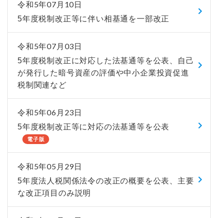
令和5年07月10日
5年度税制改正等に伴い相基通を一部改正
令和5年07月03日
5年度税制改正に対応した法基通等を公表、自己
が発行した暗号資産の評価や中小企業投資促進
税制関連など
令和5年06月23日
5年度税制改正等に対応の法基通等を公表
電子版
令和5年05月29日
5年度法人税関係法令の改正の概要を公表、主要
な改正項目のみ説明