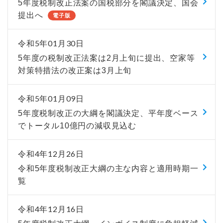
5年度税制改正法案の国税部分を閣議決定、国会
提出へ
電子版
令和5年01月30日
5年度の税制改正法案は2月上旬に提出、空家等
対策特措法の改正案は3月上旬
令和5年01月09日
5年度税制改正の大綱を閣議決定、平年度ベース
でトータル10億円の減収見込む
令和4年12月26日
令和5年度税制改正大綱の主な内容と適用時期一
覧
令和4年12月16日