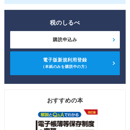
税のしるべ
購読申込み
電子版新規利用登録
（本紙のみを購読中の方）
おすすめの本