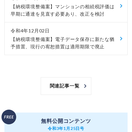
【納税環境整備案】マンションの相続税評価は
早期に通達を見直す必要あり、改正を検討
令和4年12月02日
【納税環境整備案】電子データ保存に新たな猶
予措置、現行の宥恕措置は適用期限で廃止
関連記事一覧
無料公開コンテンツ
令和3年1月25日号