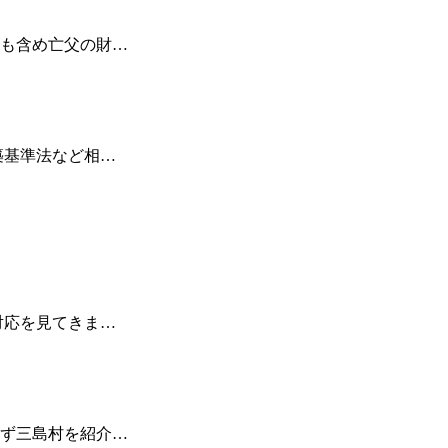
も含め亡父の財…
築基準法など相…
対応を見てきま…
ず三島村を紹介…