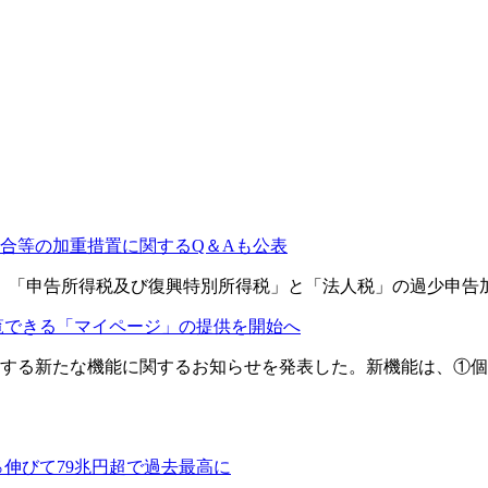
合等の加重措置に関するQ＆Aも公表
日、「申告所得税及び復興特別所得税」と「法人税」の過少申告
閲覧できる「マイページ」の提供を開始へ
する新たな機能に関するお知らせを発表した。新機能は、①個
％伸びて79兆円超で過去最高に