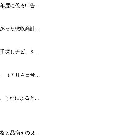
年度に係る申告…
あった徴収高計…
手探しナビ」を…
」（７月４日号…
。それによると…
格と品揃えの良…