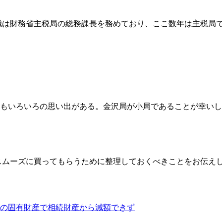
職は財務省主税局の総務課長を務めており、ここ数年は主税局
もいろいろの思い出がある。金沢局が小局であることが幸いし
スムーズに買ってもらうために整理しておくべきことをお伝えし
の固有財産で相続財産から減額できず