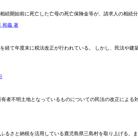
相続開始前に死亡した亡母の死亡保険金等が、請求人の相続分
 和義 著
を経て年度末に税法改正が行われている。 しかし、民法や建
行
所有者不明土地となっているものについての民法の改正による
ふるさと納税を活用している鹿児島県三島村を取り上げる。ま