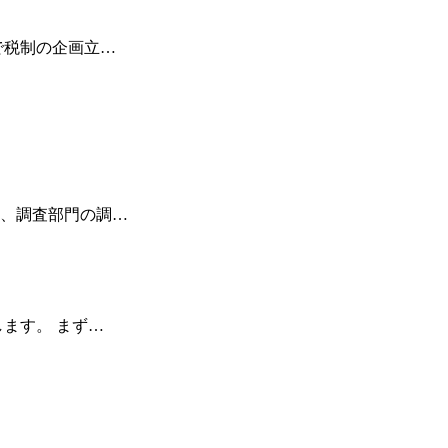
で税制の企画立…
、調査部門の調…
ます。 まず…