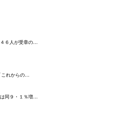
４６人が受章の…
「これからの…
は同９・１％増…