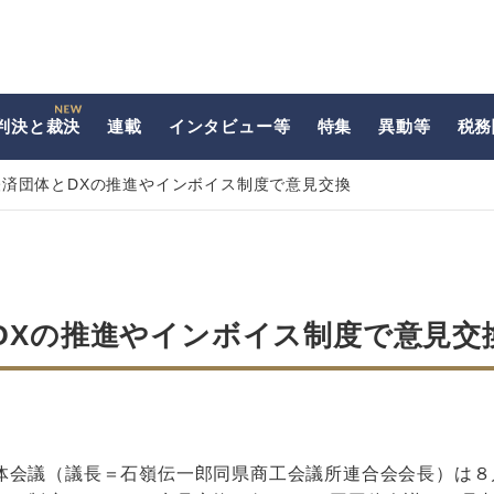
判決と裁決
連載
インタビュー等
特集
異動等
税務
済団体とDXの推進やインボイス制度で意見交換
DXの推進やインボイス制度で意見交
体会議（議長＝石嶺伝一郎同県商工会議所連合会会長）は８