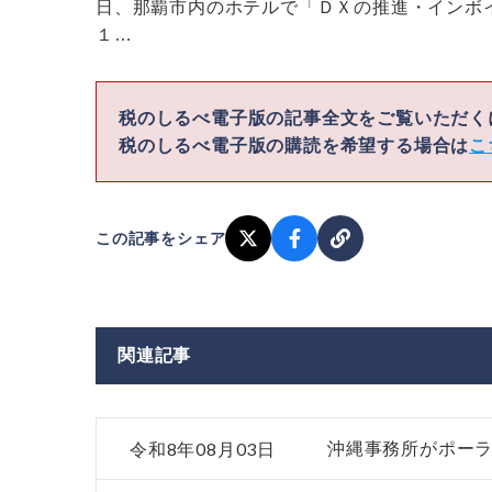
日、那覇市内のホテルで「ＤＸの推進・インボ
１…
税のしるべ電子版の記事全文をご覧いただ
税のしるべ電子版の購読を希望する場合は
こ
この記事をシェア
関連記事
令和8年08月03日
沖縄事務所がポー