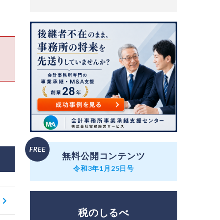
内
無料公開コンテンツ
令和3年1月25日号
税のしるべ