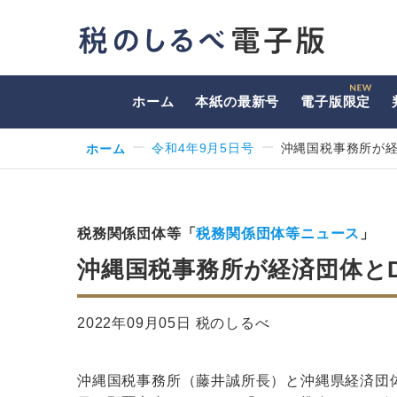
ホーム
本紙の最新号
電子版限定
ホーム
令和4年9月5日号
沖縄国税事務所が経
税務関係団体等「
税務関係団体等ニュース
」
沖縄国税事務所が経済団体と
2022年09月05日 税のしるべ
沖縄国税事務所（藤井誠所長）と沖縄県経済団