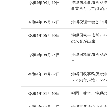
令和4年09月19日
沖縄国税事務所が沖
事業所として認定
令和4年09月12日
沖縄税理士会と沖
令和4年05月30日
沖縄国税事務所と審
の来賓が出席
令和4年04月25日
沖縄国税事務所が
言
令和4年02月07日
沖縄国税事務所が沖
レス納付推進アン
令和4年01月10日
福岡、熊本、沖縄
令和3年12月27日
沖縄事務所の小平