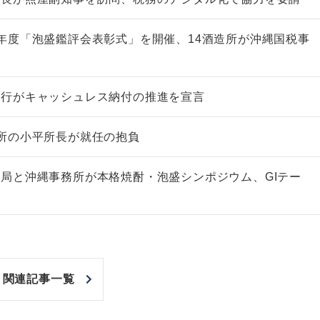
年度「泡盛鑑評会表彰式」を開催、14酒造所が沖縄国税事
銀行がキャッシュレス納付の推進を宣言
所の小平所長が就任の抱負
局と沖縄事務所が本格焼酎・泡盛シンポジウム、GIテー
関連記事一覧