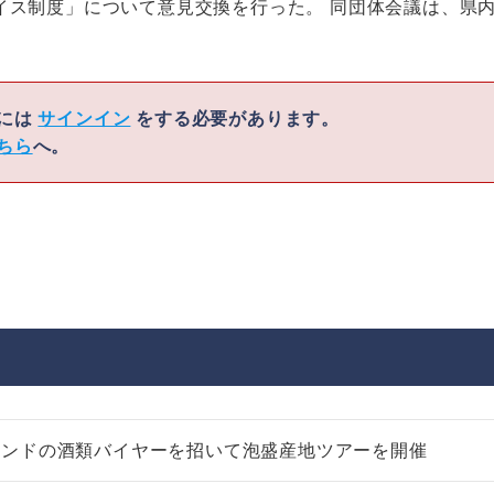
イス制度」について意見交換を行った。 同団体会議は、県
くには
サインイン
をする必要があります。
ちら
へ。
ランドの酒類バイヤーを招いて泡盛産地ツアーを開催