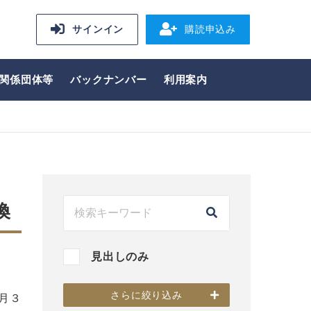
サインイン
購読申込み
関係団体等
バックナンバー
利用案内
換
見出しのみ
さらに絞り込み
月３