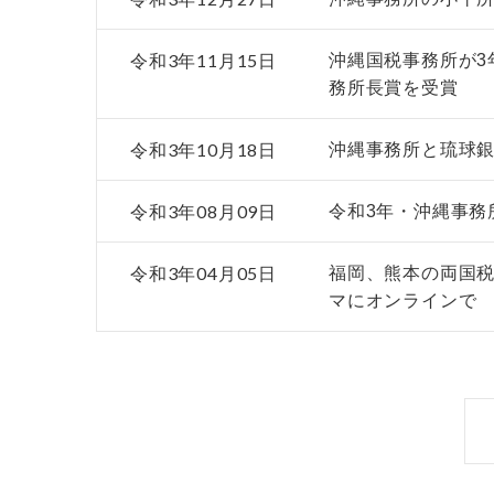
令和3年11月15日
沖縄国税事務所が3
務所長賞を受賞
令和3年10月18日
沖縄事務所と琉球
令和3年08月09日
令和3年・沖縄事務
令和3年04月05日
福岡、熊本の両国税
マにオンラインで