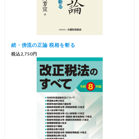
続・傍流の正論 税相を斬る
税込2,750円