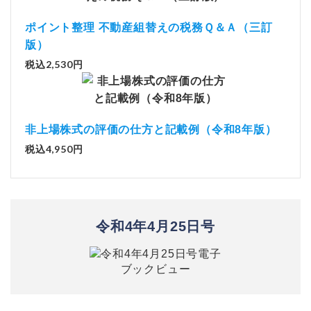
ポイント整理 不動産組替えの税務Ｑ＆Ａ（三訂
版）
税込2,530円
非上場株式の評価の仕方と記載例（令和8年版）
税込4,950円
令和4年4月25日号