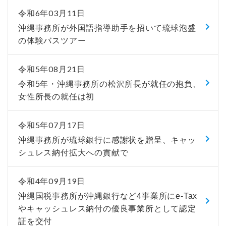
令和6年03月11日
沖縄事務所が外国語指導助手を招いて琉球泡盛
の体験バスツアー
令和5年08月21日
令和5年・沖縄事務所の松沢所長が就任の抱負、
女性所長の就任は初
令和5年07月17日
沖縄事務所が琉球銀行に感謝状を贈呈、キャッ
シュレス納付拡大への貢献で
令和4年09月19日
沖縄国税事務所が沖縄銀行など4事業所にe-Tax
やキャッシュレス納付の優良事業所として認定
証を交付