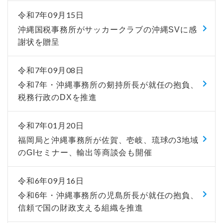
令和7年09月15日
沖縄国税事務所がサッカークラブの沖縄SVに感
謝状を贈呈
令和7年09月08日
令和7年・沖縄事務所の剱持所長が就任の抱負、
税務行政のDXを推進
令和7年01月20日
福岡局と沖縄事務所が佐賀、壱岐、琉球の3地域
のGIセミナー、輸出等商談会も開催
令和6年09月16日
令和6年・沖縄事務所の児島所長が就任の抱負、
信頼で国の財政支える組織を推進