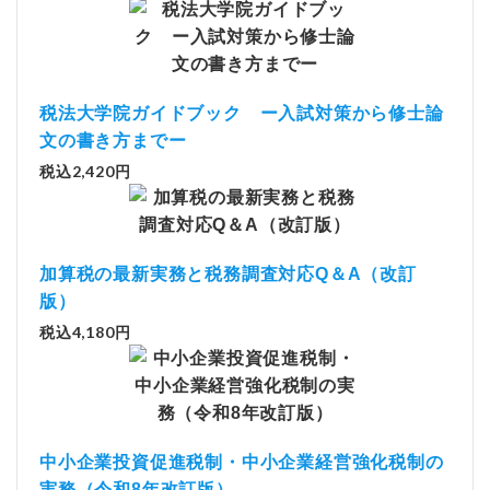
税法大学院ガイドブック ー入試対策から修士論
文の書き方までー
税込2,420円
加算税の最新実務と税務調査対応Q＆A（改訂
版）
税込4,180円
中小企業投資促進税制・中小企業経営強化税制の
実務（令和8年改訂版）