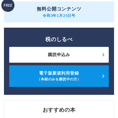
無料公開コンテンツ
令和3年1月25日号
税のしるべ
購読申込み
電子版新規利用登録
（本紙のみを購読中の方）
おすすめの本