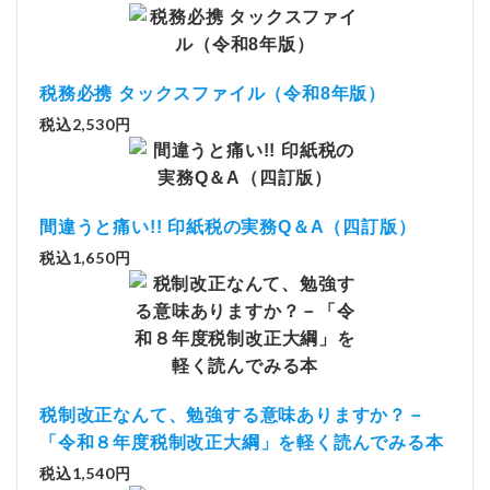
税務必携 タックスファイル（令和8年版）
税込2,530円
間違うと痛い!! 印紙税の実務Q＆A（四訂版）
税込1,650円
税制改正なんて、勉強する意味ありますか？－
「令和８年度税制改正大綱」を軽く読んでみる本
税込1,540円