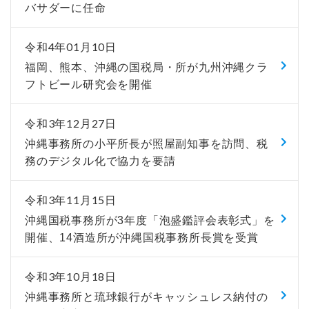
バサダーに任命
令和4年01月10日
福岡、熊本、沖縄の国税局・所が九州沖縄クラ
フトビール研究会を開催
令和3年12月27日
沖縄事務所の小平所長が照屋副知事を訪問、税
務のデジタル化で協力を要請
令和3年11月15日
沖縄国税事務所が3年度「泡盛鑑評会表彰式」を
開催、14酒造所が沖縄国税事務所長賞を受賞
令和3年10月18日
沖縄事務所と琉球銀行がキャッシュレス納付の