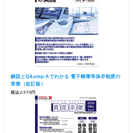
解説とQ&amp;Aでわかる 電子帳簿等保存制度の
実務（改訂版）
税込2,970円