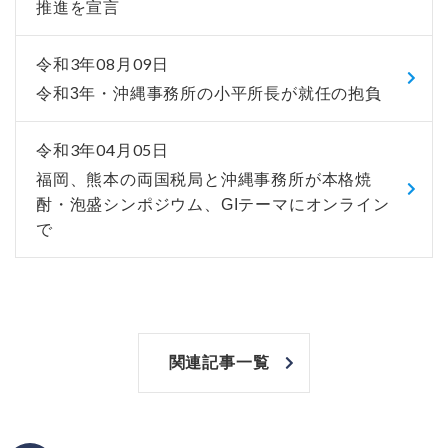
推進を宣言
令和3年08月09日
令和3年・沖縄事務所の小平所長が就任の抱負
令和3年04月05日
福岡、熊本の両国税局と沖縄事務所が本格焼
酎・泡盛シンポジウム、GIテーマにオンライン
で
関連記事一覧