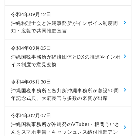
令和4年09月12日
沖縄税理士会と沖縄事務所がインボイス制度周
知・広報で共同推進宣言
令和4年09月05日
沖縄国税事務所が経済団体とDXの推進やインボ
イス制度で意見交換
令和4年05月30日
沖縄国税事務所と審判所沖縄事務所が創設50周
年記念式典、大鹿長官ら多数の来賓が出席
令和4年02月07日
沖縄国税事務所が沖縄発のVTuber・根間ういさ
んをスマホ申告・キャッシュレス納付推進アン