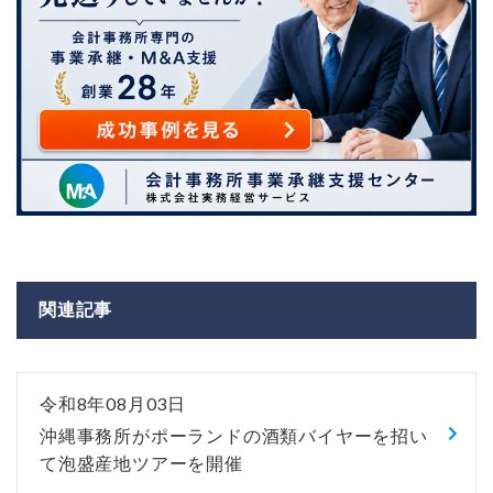
関連記事
令和8年08月03日
沖縄事務所がポーランドの酒類バイヤーを招い
て泡盛産地ツアーを開催