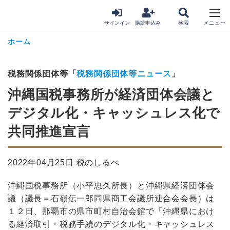
サインイン
購読申込み
ホーム
税務関係団体等「
税務関係団体等ニュース
」
沖縄国税事務所が経済団体会議と
デジタル化・キャッシュレス化で
共同推進宣言
2022年04月25日 税のしるべ
沖縄国税事務所（小平忠久所長）と沖縄県経済団体会
議（議長＝石嶺伝一郎同県商工会議所連合会会長）は
１２日、那覇市の県市町村自治会館で「沖縄県におけ
る経済取引・税務手続のデジタル化・キャッシュレス