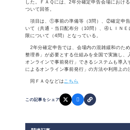
した。ＦＡＱには、2年分確定申告会場におけ
ついて回答。
項目は、①事前の準備等（3問）、②確定申告
いて（共通・当日配布分（10問）、④ＬＩＮＥ
限について（4問）となっている。
2年分確定申告では、会場内の混雑緩和のため
整理券」が必要とする仕組みを全国で実施し、
オンラインで事前発行」できるシステムも導入す
によるオンライン事前発行」の方法や利用上の
同ＦＡＱなどは
こちら
この記事をシェア