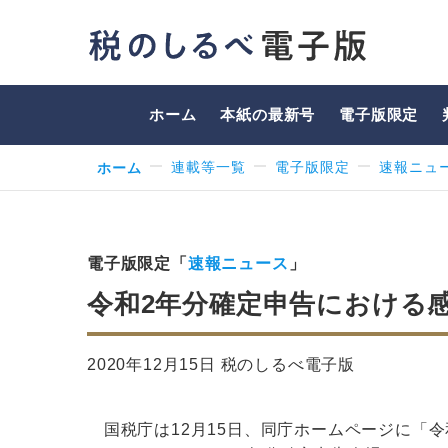
ホーム
本紙の最新号
電子版限定
ホーム
連載等一覧
電子版限定
速報ニュ
電子版限定「
速報ニュース
」
令和2年分確定申告における感
2020年12月15日 税のしるべ電子版
国税庁は12月15日、同庁ホームページに「