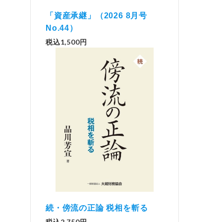
「資産承継」（2026 8月号
No.44）
税込1,500円
続・傍流の正論 税相を斬る
税込2,750円