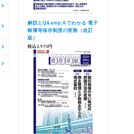
解説とQ&amp;Aでわかる 電子
帳簿等保存制度の実務（改訂
版）
税込2,970円