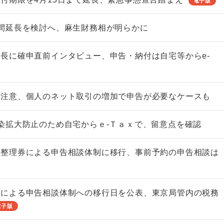
電子版
間延長を検討へ、麻生財務相が明らかに
長に確申直前インタビュー、申告・納付は自宅等からe-
に注意、個人のネット取引の増加で申告が必要なケースも
染拡大防止のため自宅からｅ-Ｔａｘで、留意点を確認
場整理券による申告相談体制に移行、事前予約の申告相談は
券による申告相談体制への移行日を公表、東京局管内の税務
電子版