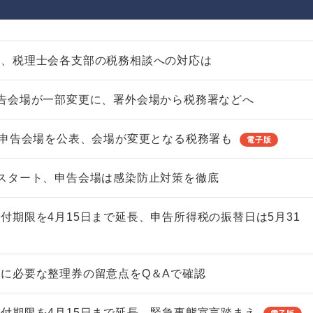
告、税理士会各支部の税務相談への対応は
告会場が一部変更に、署外会場から税務署などへ
定申告会場を公表、会場が変更となる税務署も
電子版
スタート、申告会場は感染防止対策を徹底
付期限を4月15日まで延長、申告所得税の振替日は5月31
に必要な整理券の留意点をQ＆Aで確認
付期限を4月15日まで延長、緊急事態宣言踏まえ