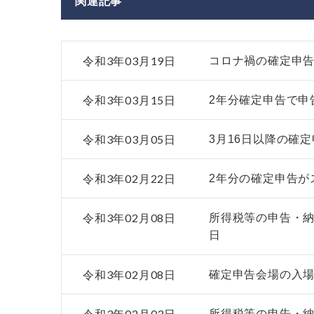
関連記事
令和3年03月19日
コロナ禍の確定申
令和3年03月15日
2年分確定申告で申
令和3年03月05日
3月16日以降の確
令和3年02月22日
2年分の確定申告が
令和3年02月08日
所得税等の申告・納
日
令和3年02月08日
確定申告会場の入場
令和3年02月03日
所得税等の申告・納