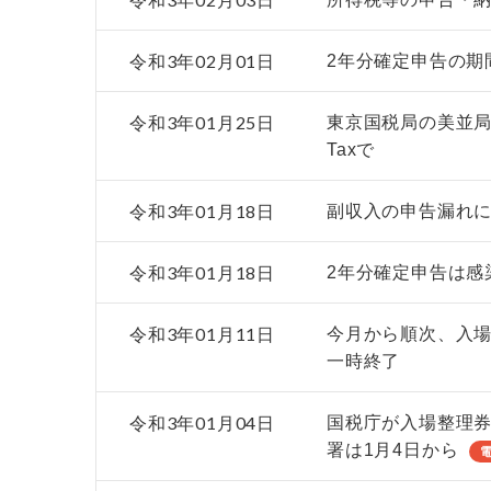
令和3年02月01日
2年分確定申告の期
令和3年01月25日
東京国税局の美並局
Taxで
令和3年01月18日
副収入の申告漏れ
令和3年01月18日
2年分確定申告は感
令和3年01月11日
今月から順次、入
一時終了
令和3年01月04日
国税庁が入場整理
署は1月4日から