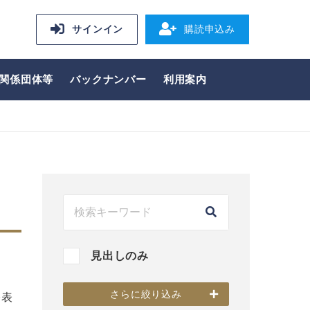
サインイン
購読申込み
関係団体等
バックナンバー
利用案内
見出しのみ
さらに絞り込み
公表