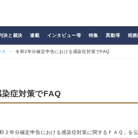
判決と裁決
連載
インタビュー等
特集
異動等
税務
ース
令和2年分確定申告における感染症対策でFAQ
染症対策でFAQ
令和２年分確定申告における感染症対策に関するＦＡＱ」を