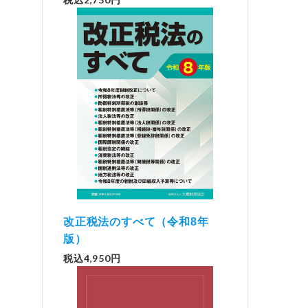
改正税法のすべて（令和8年
版）
税込4,950円