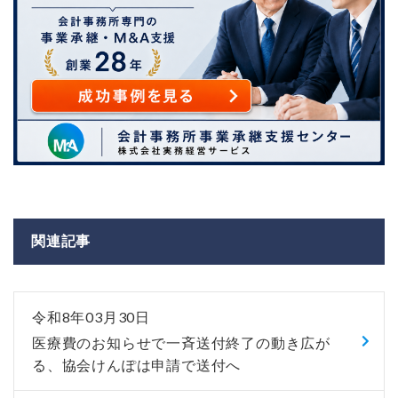
関連記事
令和8年03月30日
医療費のお知らせで一斉送付終了の動き広が
る、協会けんぽは申請で送付へ