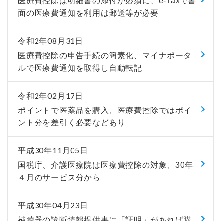
医療費控除は明細書の添付が必須に、e-Taxで書
面の医療費通知を利用は郵送等が必要
令和2年08月31日
医療費控除の申告手続の簡素化、マイナポータ
ルで医療費通知を取得し自動転記
令和2年02月17日
ポイントで医薬品を購入、医療費控除ではポイ
ント分を差引く必要などあり
平成30年11月05日
国税庁、介護医療院は医療費控除の対象、30年
４月のサービス分から
平成30年04月23日
補聴器の診断情報提供書に「証明」があれば購