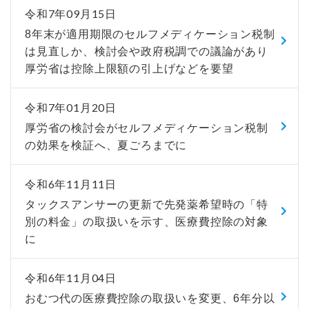
令和7年09月15日
8年末が適用期限のセルフメディケーション税制
は見直しか、検討会や政府税調での議論があり
厚労省は控除上限額の引上げなどを要望
令和7年01月20日
厚労省の検討会がセルフメディケーション税制
の効果を検証へ、夏ごろまでに
令和6年11月11日
タックスアンサーの更新で先発薬希望時の「特
別の料金」の取扱いを示す、医療費控除の対象
に
令和6年11月04日
おむつ代の医療費控除の取扱いを変更、6年分以