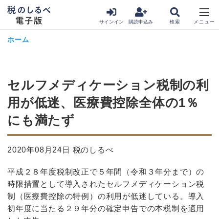
サインイン
購読申込み
ホーム
セルフメディケーション税制の利
用が低迷、医療費控除全体の1％
にも満たず
2020年08月24日 税のしるべ
平成２８年度税制改正で５年間（令和３年分まで）の
時限措置として導入されたセルフメディケーション税
制（医療費控除の特例）の利用が低迷している。導入
初年度に当たる２９年分の確定申告での本税制を適用