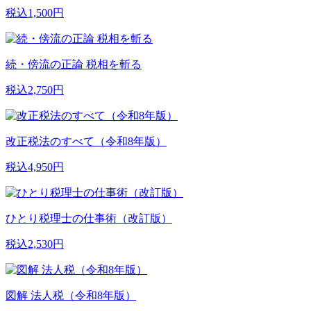
税込1,500円
続・傍流の正論 税相を斬る
税込2,750円
改正税法のすべて（令和8年版）
税込4,950円
ひとり税理士の仕事術（改訂版）
税込2,530円
図解 法人税（令和8年版）