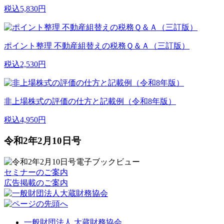
税込5,830円
ポイント整理 不動産組替えの税務Ｑ＆Ａ（三訂版）
税込2,530円
非上場株式の評価の仕方と記載例（令和8年版）
税込4,950円
令和2年2月10日号
セミナーのご案内
広告掲載のご案内
一般財団法人 大蔵財務協会