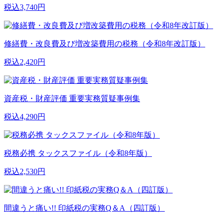
税込3,740円
修繕費・改良費及び増改築費用の税務（令和8年改訂版）
税込2,420円
資産税・財産評価 重要実務質疑事例集
税込4,290円
税務必携 タックスファイル（令和8年版）
税込2,530円
間違うと痛い!! 印紙税の実務Q＆A（四訂版）