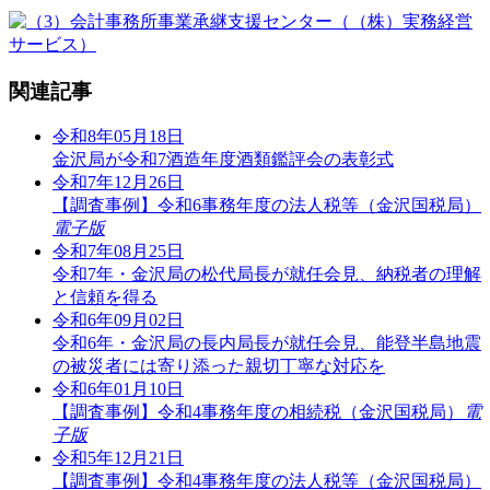
関連記事
令和8年05月18日
金沢局が令和7酒造年度酒類鑑評会の表彰式
令和7年12月26日
【調査事例】令和6事務年度の法人税等（金沢国税局）
電子版
令和7年08月25日
令和7年・金沢局の松代局長が就任会見、納税者の理解
と信頼を得る
令和6年09月02日
令和6年・金沢局の長内局長が就任会見、能登半島地震
の被災者には寄り添った親切丁寧な対応を
令和6年01月10日
【調査事例】令和4事務年度の相続税（金沢国税局）
電
子版
令和5年12月21日
【調査事例】令和4事務年度の法人税等（金沢国税局）