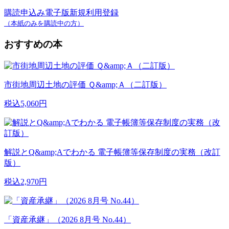
購読申込み
電子版新規利用登録
（本紙のみを購読中の方）
おすすめの本
市街地周辺土地の評価 Ｑ&amp;Ａ（二訂版）
税込5,060円
解説とQ&amp;Aでわかる 電子帳簿等保存制度の実務（改訂
版）
税込2,970円
「資産承継」（2026 8月号 No.44）