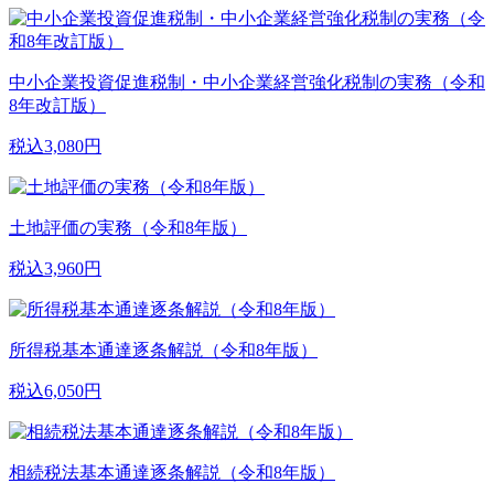
中小企業投資促進税制・中小企業経営強化税制の実務（令和
8年改訂版）
税込3,080円
土地評価の実務（令和8年版）
税込3,960円
所得税基本通達逐条解説（令和8年版）
税込6,050円
相続税法基本通達逐条解説（令和8年版）