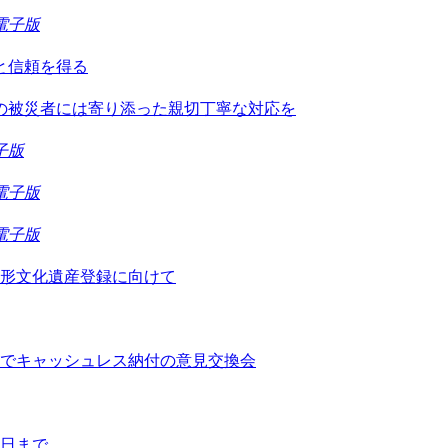
電子版
と信頼を得る
の被災者には寄り添った親切丁寧な対応を
子版
電子版
電子版
形文化遺産登録に向けて
でキャッシュレス納付の意見交換会
8日まで