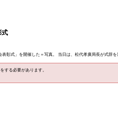
彰式
会表彰式」を開催した＝写真。 当日は、松代孝廣局長が式辞を
をする必要があります。