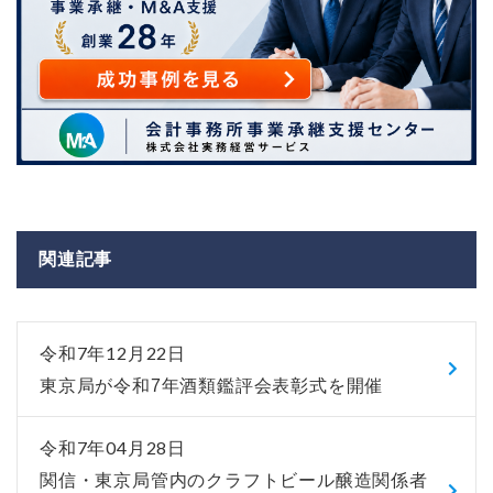
関連記事
令和7年12月22日
東京局が令和7年酒類鑑評会表彰式を開催
令和7年04月28日
関信・東京局管内のクラフトビール醸造関係者