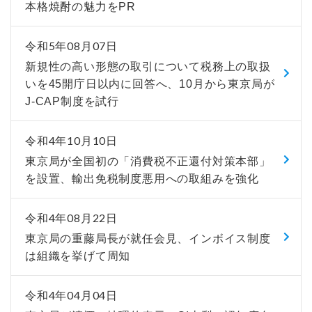
本格焼酎の魅力をPR
令和5年08月07日
新規性の高い形態の取引について税務上の取扱
いを45開庁日以内に回答へ、10月から東京局が
J-CAP制度を試行
令和4年10月10日
東京局が全国初の「消費税不正還付対策本部」
を設置、輸出免税制度悪用への取組みを強化
令和4年08月22日
東京局の重藤局長が就任会見、インボイス制度
は組織を挙げて周知
令和4年04月04日