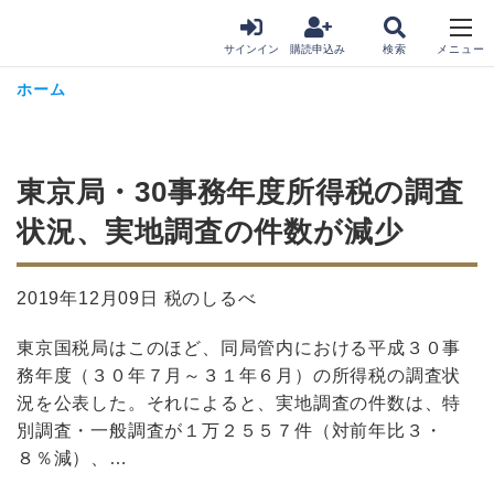
サインイン
購読申込み
ホーム
東京局・30事務年度所得税の調査
状況、実地調査の件数が減少
2019年12月09日 税のしるべ
東京国税局はこのほど、同局管内における平成３０事
務年度（３０年７月～３１年６月）の所得税の調査状
況を公表した。それによると、実地調査の件数は、特
別調査・一般調査が１万２５５７件（対前年比３・
８％減）、…