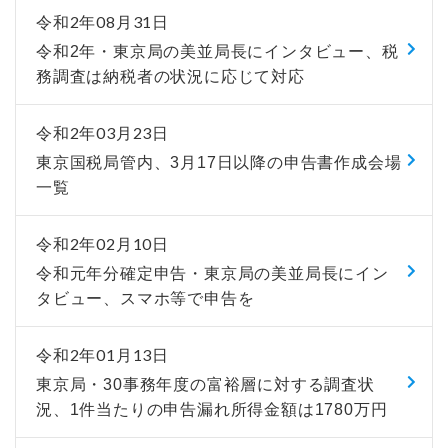
令和2年08月31日
令和2年・東京局の美並局長にインタビュー、税
務調査は納税者の状況に応じて対応
令和2年03月23日
東京国税局管内、3月17日以降の申告書作成会場
一覧
令和2年02月10日
令和元年分確定申告・東京局の美並局長にイン
タビュー、スマホ等で申告を
令和2年01月13日
東京局・30事務年度の富裕層に対する調査状
況、1件当たりの申告漏れ所得金額は1780万円