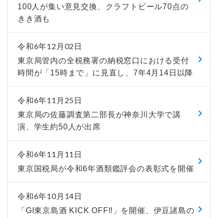
100人が集い意見交換、クラフトビール70点の
きき酒も
令和6年12月02日
東京局管内の全税務署の納税窓口における受付
時間が「15時まで」に見直し、7年4月14日以降
令和6年11月25日
東京局の佐藤調査第二部長が神奈川大学で講
演、学生約50人が出席
令和6年11月11日
東京国税局が令和6年酒類鑑評会の表彰式を開催
令和6年10月14日
「GI東京島酒 KICK OFF‼」を開催、伊豆諸島の