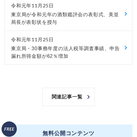
令和元年11月25日
東京局が令和元年の酒類鑑評会の表彰式、美並
局長が表彰状を授与
令和元年11月25日
東京局・30事務年度の法人税等調査事績、申告
漏れ所得金額が62％増加
関連記事一覧
無料公開コンテンツ