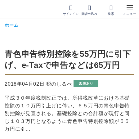
サインイン
購読申込み
ホーム
青色申告特別控除を55万円に引下
げ、e-Taxで申告などは65万円
2018年04月02日 税のしるべ
図表あり
平成３０年度税制改正では、所得税改革における基礎
控除の１０万円引上げに伴い、６５万円の青色申告特
別控除が見直される。基礎控除との合計額が現行と同
じ１０３万円となるように青色申告特別控除額が５５
万円に引…