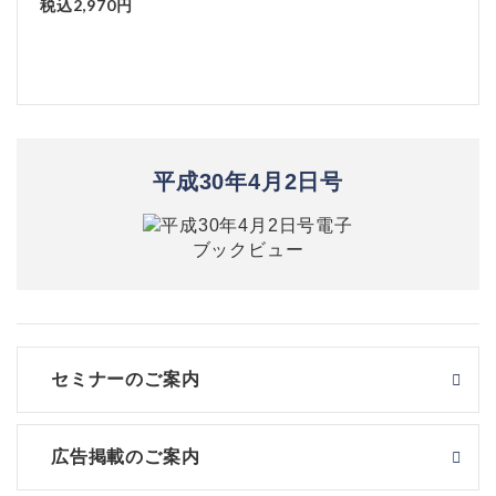
税込2,970円
平成30年4月2日号
セミナーのご案内
広告掲載のご案内