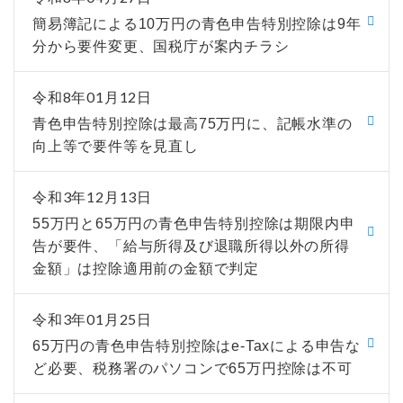
簡易簿記による10万円の青色申告特別控除は9年
分から要件変更、国税庁が案内チラシ
令和8年01月12日
青色申告特別控除は最高75万円に、記帳水準の
向上等で要件等を見直し
令和3年12月13日
55万円と65万円の青色申告特別控除は期限内申
告が要件、「給与所得及び退職所得以外の所得
金額」は控除適用前の金額で判定
令和3年01月25日
65万円の青色申告特別控除はe-Taxによる申告な
ど必要、税務署のパソコンで65万円控除は不可