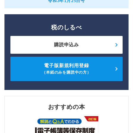
令和3年1月25日号
税のしるべ
購読申込み
電子版新規利用登録
（本紙のみを購読中の方）
おすすめの本