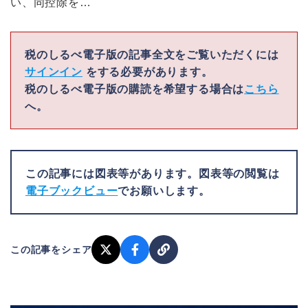
い、同控除を…
税のしるべ電子版の記事全文をご覧いただくには
サインイン
をする必要があります。
税のしるべ電子版の購読を希望する場合は
こちら
へ。
この記事には図表等があります。図表等の閲覧は
電子ブックビュー
でお願いします。
この記事をシェア