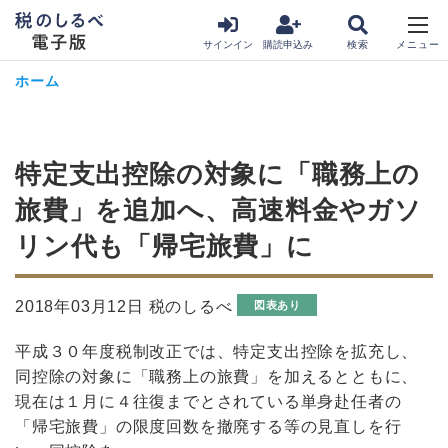
サインイン
購読申込み
ホーム
特定支出控除の対象に「職務上の
旅費」を追加へ、高速料金やガソ
リン代も「帰宅旅費」に
2018年03月12日 税のしるべ
図表あり
平成３０年度税制改正では、特定支出控除を拡充し、
同控除の対象に「職務上の旅費」を加えるとともに、
現在は１月に４往復までとされている単身赴任者の
「帰宅旅費」の限度回数を撤廃する等の見直しを行