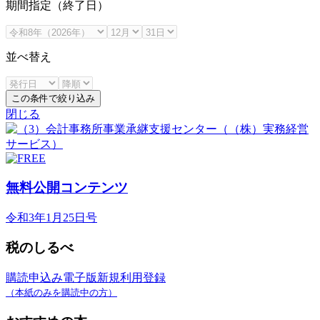
期間指定（終了日）
並べ替え
この条件で絞り込み
閉じる
無料公開コンテンツ
令和3年1月25日号
税のしるべ
購読申込み
電子版新規利用登録
（本紙のみを購読中の方）