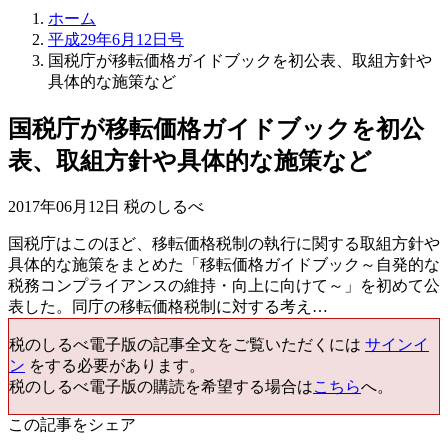
ホーム
平成29年6月12日号
国税庁が移転価格ガイドブックを初公表、取組方針や
具体的な施策など
国税庁が移転価格ガイドブックを初公
表、取組方針や具体的な施策など
2017年06月12日 税のしるべ
国税庁はこのほど、移転価格税制の執行に関する取組方針や
具体的な施策をまとめた「移転価格ガイドブック～自発的な
税務コンプライアンスの維持・向上に向けて～」を初めて公
表した。同庁の移転価格税制に対する考え…
税のしるべ電子版の記事全文をご覧いただくには
サインイ
ン
をする必要があります。
税のしるべ電子版の購読を希望する場合は
こちら
へ。
この記事をシェア