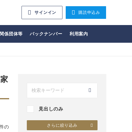
サインイン
購読申込み
関係団体等
バックナンバー
利用案内
用家
見出しのみ
さらに絞り込み
件の