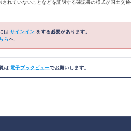
供されていないことなどを証明する確認書の様式が国土交通
くには
サインイン
をする必要があります。
ちら
へ。
閲覧は
電子ブックビュー
でお願いします。