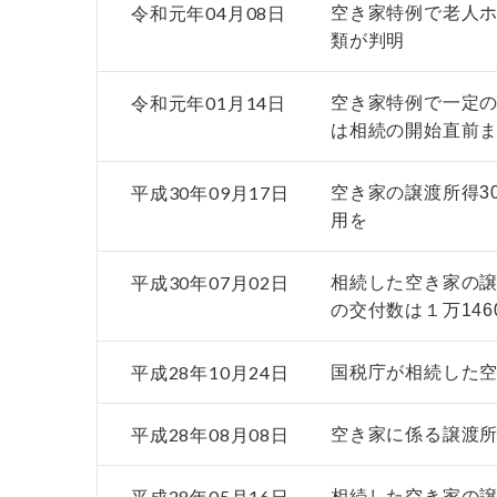
令和元年04月08日
空き家特例で老人
類が判明
令和元年01月14日
空き家特例で一定
は相続の開始直前
平成30年09月17日
空き家の譲渡所得3
用を
平成30年07月02日
相続した空き家の譲
の交付数は１万146
平成28年10月24日
国税庁が相続した
平成28年08月08日
空き家に係る譲渡
平成28年05月16日
相続した空き家の