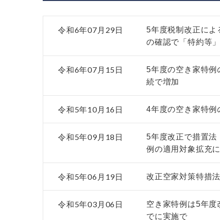
令和6年07月29日
5年度税制改正によ
の確認で「特約等
令和6年07月15日
5年度の空き家特例の
続で増加
令和5年10月16日
4年度の空き家特例の
令和5年09月18日
5年度改正で措置法
例の適用対象拡充
令和5年06月19日
改正空家対策特措
令和5年03月06日
空き家特例は5年度
でに実施で