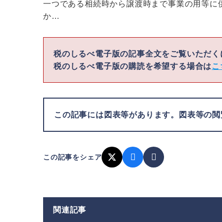
一つである相続時から譲渡時まで事業の用等に
か…
税のしるべ電子版の記事全文をご覧いただ
税のしるべ電子版の購読を希望する場合は
こ
この記事には図表等があります。図表等の
この記事をシェア
関連記事