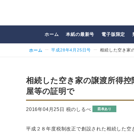
ホーム
本紙の最新号
電子版限定
ホーム
平成28年4月25日号
相続した空き家
相続した空き家の譲渡所得控
屋等の証明で
2016年04月25日 税のしるべ
図表あり
平成２８年度税制改正で創設された相続した空