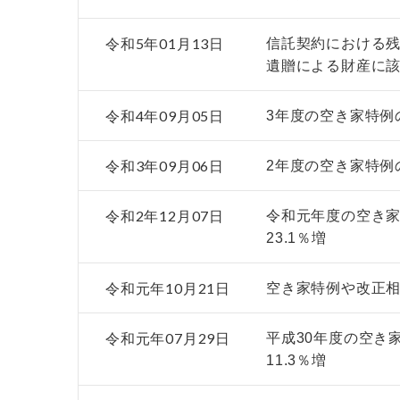
令和5年01月13日
信託契約における
遺贈による財産に
令和4年09月05日
3年度の空き家特例の
令和3年09月06日
2年度の空き家特例の
令和2年12月07日
令和元年度の空き
23.1％増
令和元年10月21日
空き家特例や改正
令和元年07月29日
平成30年度の空き
11.3％増