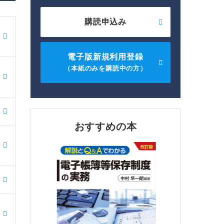
購読申込み
電子版新規利用登録
（本紙のみを購読中の方）
おすすめの本