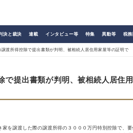
判決と裁決
連載
インタビュー等
特集
異動等
税務
の譲渡所得控除で提出書類が判明、被相続人居住用家屋等の証明で
除で提出書類が判明、被相続人居住
き家を譲渡した際の譲渡所得の３０００万円特別控除で、要