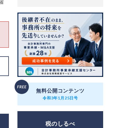
省
無料公開コンテンツ
令和3年1月25日号
税のしるべ