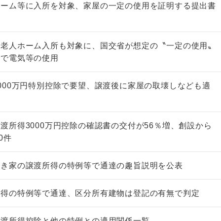
ホーム等に入所を対象、家屋の一定の使用を証明する提出書
の老人ホーム入所も対象に、国交省が想定の〝一定の使用〟
まで電気等の使用
000万円特別控除で要望、譲渡後に家屋の取壊しなども適
渡所得3000万円控除の確認書の交付が56％増、創設から
0件
空き家の譲渡所得の特例等で通達の趣旨説明を公表
所得の特例等で通達、区分所有建物は登記の有無で判定
譲渡所得控除と他の特例との適用関係一覧