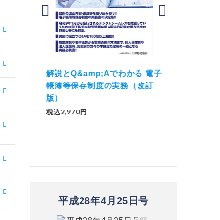
価 Ｑ
「資産承継」（2
解説とQ&amp;Aでわかる 電子
）
No.44）
帳簿等保存制度の実務（改訂
版）
税込1,500円
税込2,970円
平成28年4月25日号