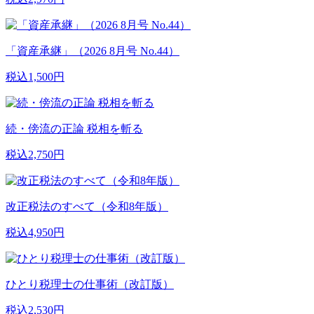
「資産承継」（2026 8月号 No.44）
税込1,500円
続・傍流の正論 税相を斬る
税込2,750円
改正税法のすべて（令和8年版）
税込4,950円
ひとり税理士の仕事術（改訂版）
税込2,530円