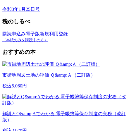
令和3年1月25日号
税のしるべ
購読申込み
電子版新規利用登録
（本紙のみを購読中の方）
おすすめの本
市街地周辺土地の評価 Ｑ&amp;Ａ（二訂版）
税込5,060円
解説とQ&amp;Aでわかる 電子帳簿等保存制度の実務（改訂
版）
税込2,970円