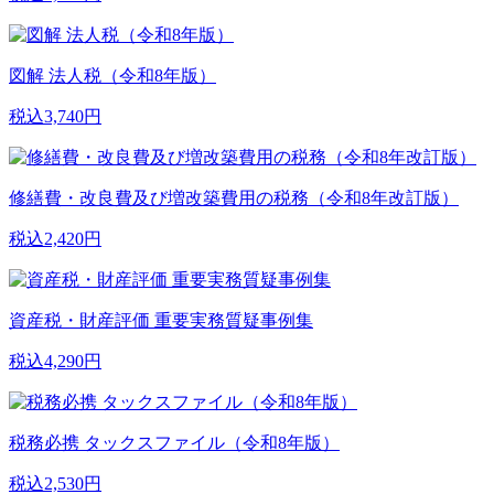
図解 法人税（令和8年版）
税込3,740円
修繕費・改良費及び増改築費用の税務（令和8年改訂版）
税込2,420円
資産税・財産評価 重要実務質疑事例集
税込4,290円
税務必携 タックスファイル（令和8年版）
税込2,530円