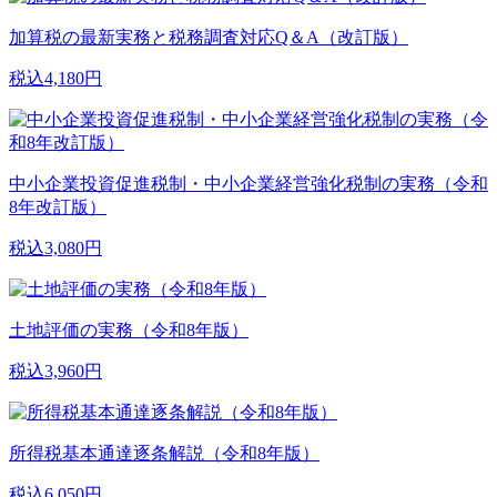
加算税の最新実務と税務調査対応Q＆A（改訂版）
税込4,180円
中小企業投資促進税制・中小企業経営強化税制の実務（令和
8年改訂版）
税込3,080円
土地評価の実務（令和8年版）
税込3,960円
所得税基本通達逐条解説（令和8年版）
税込6,050円