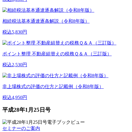
相続税法基本通達逐条解説（令和8年版）
税込5,830円
ポイント整理 不動産組替えの税務Ｑ＆Ａ（三訂版）
税込2,530円
非上場株式の評価の仕方と記載例（令和8年版）
税込4,950円
平成28年1月25日号
セミナーのご案内