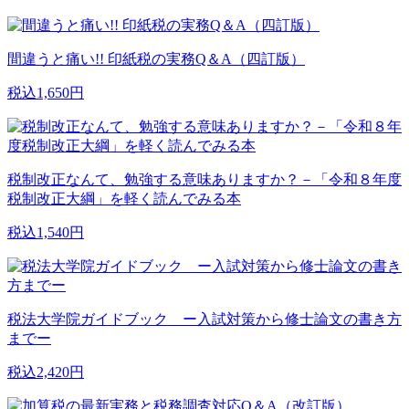
間違うと痛い!! 印紙税の実務Q＆A（四訂版）
税込1,650円
税制改正なんて、勉強する意味ありますか？－「令和８年度
税制改正大綱」を軽く読んでみる本
税込1,540円
税法大学院ガイドブック ー入試対策から修士論文の書き方
までー
税込2,420円