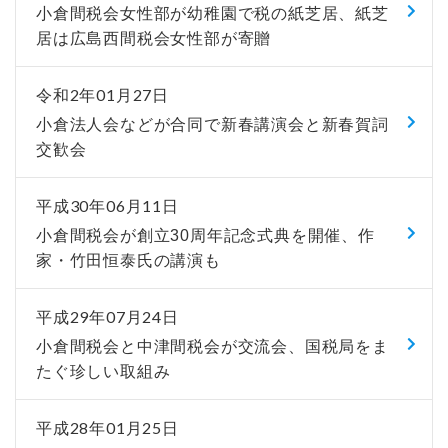
小倉間税会女性部が幼稚園で税の紙芝居、紙芝
居は広島西間税会女性部が寄贈
令和2年01月27日
小倉法人会などが合同で新春講演会と新春賀詞
交歓会
平成30年06月11日
小倉間税会が創立30周年記念式典を開催、作
家・竹田恒泰氏の講演も
平成29年07月24日
小倉間税会と中津間税会が交流会、国税局をま
たぐ珍しい取組み
平成28年01月25日