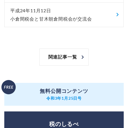
平成24年11月12日
小倉間税会と甘木朝倉間税会が交流会
関連記事一覧
無料公開コンテンツ
令和3年1月25日号
税のしるべ