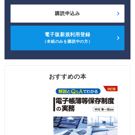
購読申込み
電子版新規利用登録
（本紙のみを購読中の方）
おすすめの本