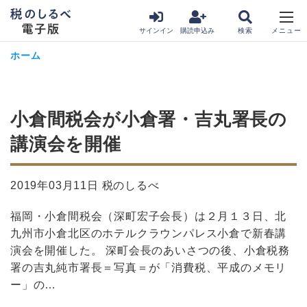
サインイン
購読申込み
ホーム
小倉間税会が小倉署・吉丸署長の
講演会を開催
2019年03月11日 税のしるべ
福岡・小倉間税会（深町宏子会長）は２月１３日、北
九州市小倉北区のホテルクラウンパレス小倉で新春講
演会を開催した。 深町会長のあいさつの後、小倉税務
署の吉丸純市署長＝写真＝が「消費税、平成のメモリ
ー」の…