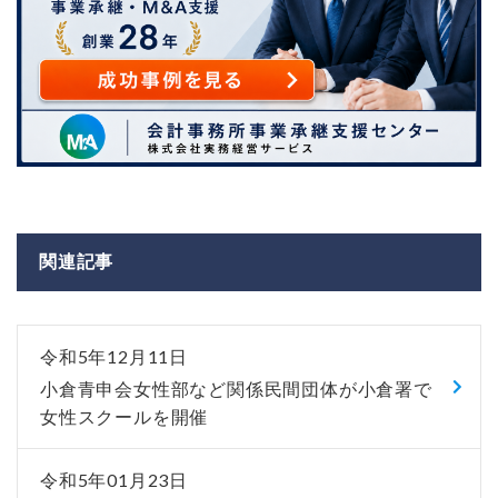
関連記事
令和5年12月11日
小倉青申会女性部など関係民間団体が小倉署で
女性スクールを開催
令和5年01月23日