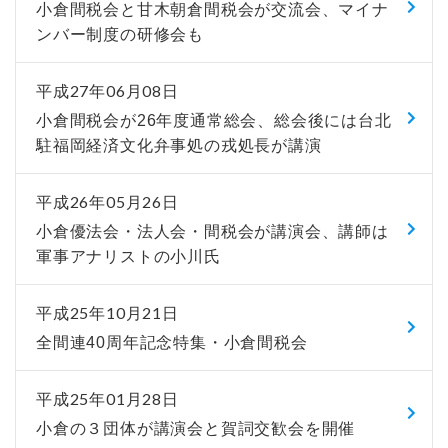
小倉間税会と甘木朝倉間税会が交流会、マイナ
ンバー制度の研修会も
平成27年06月08日
小倉間税会が26年度通常総会、総会後には台北
駐福岡経済文化弁事処の戎処長が講演
平成26年05月26日
小倉優法会・法人会・間税会が講演会、講師は
軍事アナリストの小川氏
平成25年10月21日
全間連40周年記念特集・小倉間税会
平成25年01月28日
小倉の３団体が講演会と賀詞交歓会を開催