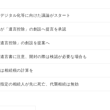
のデジタル化等に向けた議論がスタート
会が「遺言控除」の創設へ提言を承認
「遺言控除」の創設を提案へ
る遺言書に注意、開封の際は検認が必要な場合も
時は相続税の計算を
で指定の相続人が先に死亡、代襲相続は無効