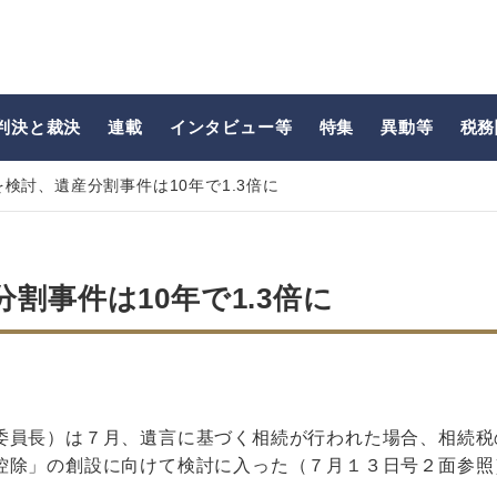
判決と裁決
連載
インタビュー等
特集
異動等
税務
検討、遺産分割事件は10年で1.3倍に
割事件は10年で1.3倍に
委員長）は７月、遺言に基づく相続が行われた場合、相続税
控除」の創設に向けて検討に入った（７月１３日号２面参照