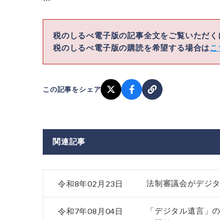
税のしるべ電子版の記事全文をご覧いただ
税のしるべ電子版の購読を希望する場合は
こ
この記事をシェア
関連記事
令和8年02月23日
法制審議会がデジ
令和7年08月04日
「デジタル遺言」