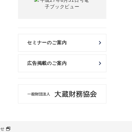
セミナーのご案内
広告掲載のご案内
わせ