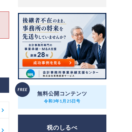
無料公開コンテンツ
令和3年1月25日号
税のしるべ