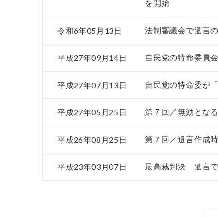
を開始
令和6年05月13日
法制審議会で遺言
平成27年09月14日
自民党の特命委員
平成27年07月13日
自民党の特命委が
平成27年05月25日
第７回／無効とな
平成26年08月25日
第７回／遺言作成
平成23年03月07日
最高裁判決 遺言