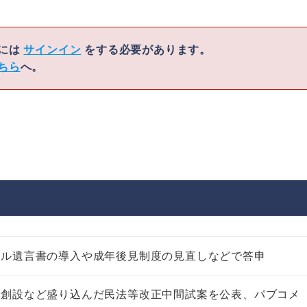
くには
サインイン
をする必要があります。
ちら
へ。
タル遺言書の導入や成年後見制度の見直しなどで答申
の創設など盛り込んだ民法等改正中間試案を公表、パブコメ