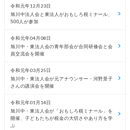
令和元年12月23日
旭川中法人会と東法人がおもしろ税ミナール、
500人が参加
令和元年04月08日
旭川中・東法人会の青年部会が合同研修会と会
員交流会を開催
令和元年03月25日
旭川中・東法人会が元アナウンサー・河野景子
さんの講演会を開催
令和元年01月14日
旭川中・東法人会が「おもしろ税ミナール」を
開催、子どもたちが税金の大切さやあり方を学
ぶ