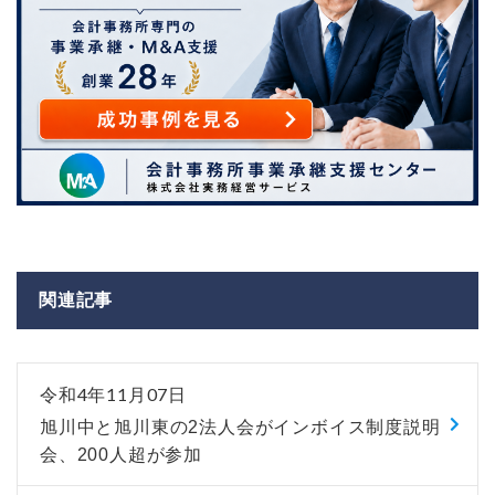
関連記事
令和4年11月07日
旭川中と旭川東の2法人会がインボイス制度説明
会、200人超が参加