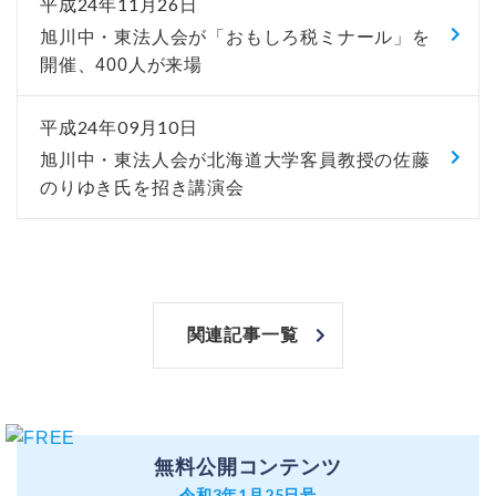
平成24年11月26日
旭川中・東法人会が「おもしろ税ミナール」を
開催、400人が来場
平成24年09月10日
旭川中・東法人会が北海道大学客員教授の佐藤
のりゆき氏を招き講演会
関連記事一覧
無料公開コンテンツ
令和3年1月25日号