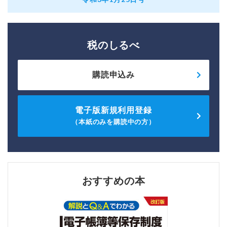
税のしるべ
購読申込み
電子版新規利用登録
（本紙のみを購読中の方）
おすすめの本