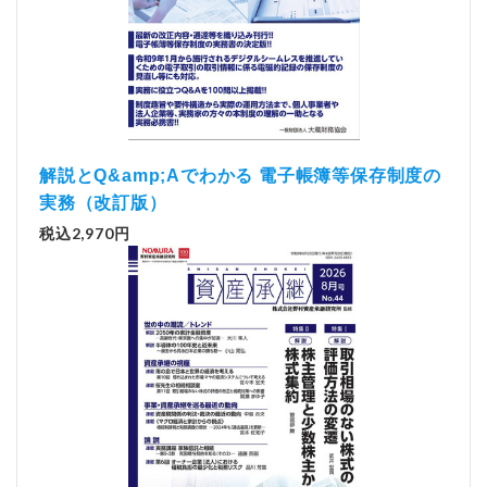
解説とQ&amp;Aでわかる 電子帳簿等保存制度の
実務（改訂版）
税込2,970円