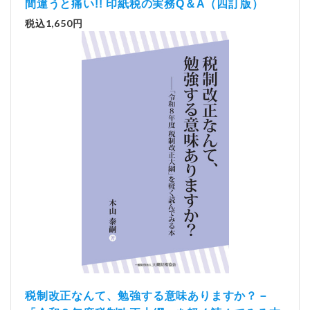
間違うと痛い!! 印紙税の実務Q＆A（四訂版）
税込1,650円
税制改正なんて、勉強する意味ありますか？－