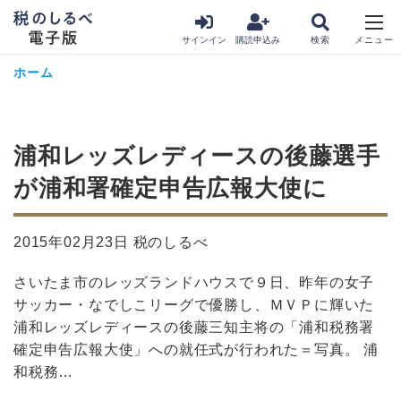
サインイン
購読申込み
ホーム
浦和レッズレディースの後藤選手
が浦和署確定申告広報大使に
2015年02月23日 税のしるべ
さいたま市のレッズランドハウスで９日、昨年の女子
サッカー・なでしこリーグで優勝し、ＭＶＰに輝いた
浦和レッズレディースの後藤三知主将の「浦和税務署
確定申告広報大使」への就任式が行われた＝写真。 浦
和税務…