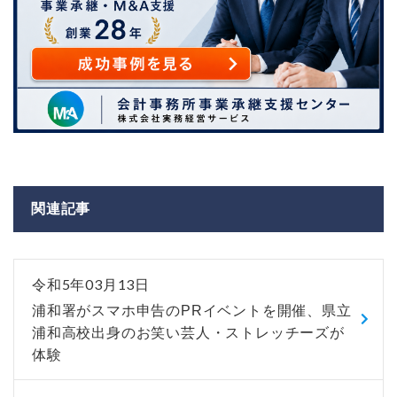
関連記事
令和5年03月13日
浦和署がスマホ申告のPRイベントを開催、県立
浦和高校出身のお笑い芸人・ストレッチーズが
体験