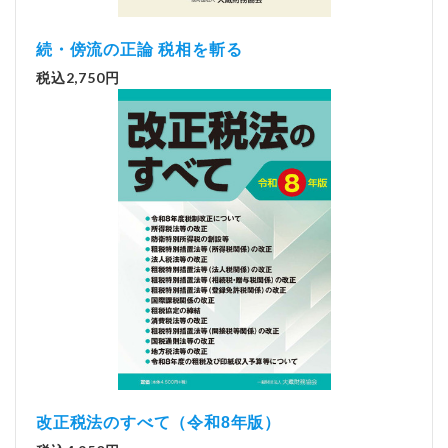
続・傍流の正論 税相を斬る
税込2,750円
改正税法のすべて（令和8年版）