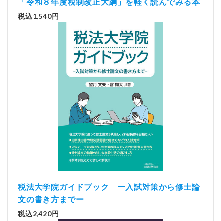
「令和８年度税制改正大綱」を軽く読んでみる本
税込1,540円
税法大学院ガイドブック ー入試対策から修士論
文の書き方までー
税込2,420円