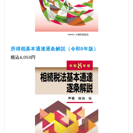
所得税基本通達逐条解説（令和8年版）
税込6,050円