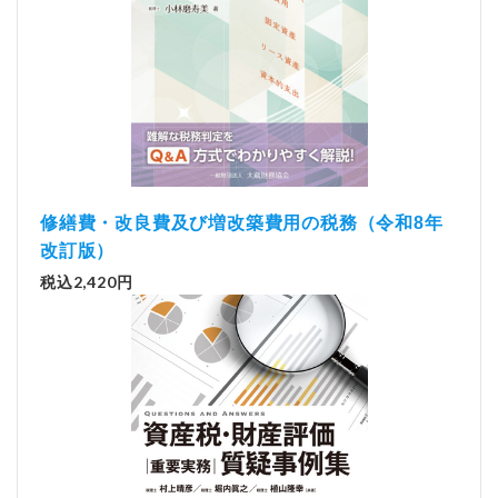
修繕費・改良費及び増改築費用の税務（令和8年
改訂版）
税込2,420円