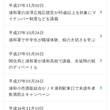
平成27年11月02日
浦和署の深澤広報広聴官が65歳以上を対象にマ
イナンバー制度などを講義
平成27年10月26日
浦和署で中学生が職場体験、税の大切さを学ぶ
平成27年01月26日
関信局と浦和署が浦和高校で講義、生徒間の税
のディベートも
平成27年01月26日
浦和小売酒販組合がＪＲ浦和駅東口で未成年者
飲酒防止キャンペーン
平成26年11月10日