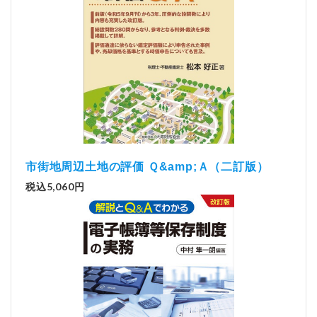
市街地周辺土地の評価 Ｑ&amp;Ａ（二訂版）
税込5,060円