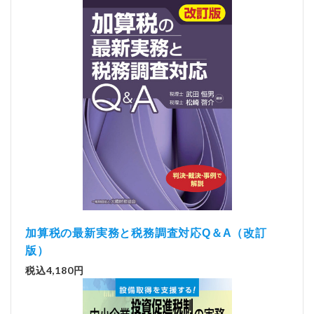
加算税の最新実務と税務調査対応Q＆A（改訂
版）
税込4,180円