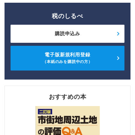
税のしるべ
購読申込み
電子版新規利用登録
（本紙のみを購読中の方）
おすすめの本