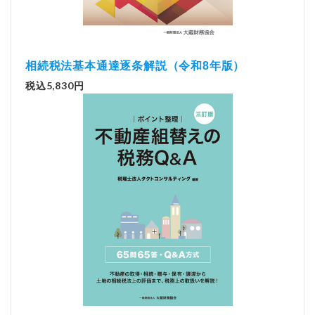
相続税法基本通達逐条解説（令和8年版）
税込5,830円