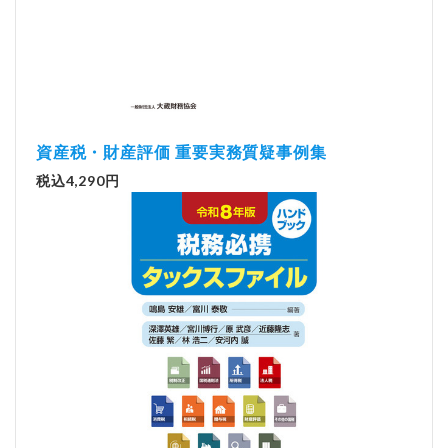
資産税・財産評価 重要実務質疑事例集
税込4,290円