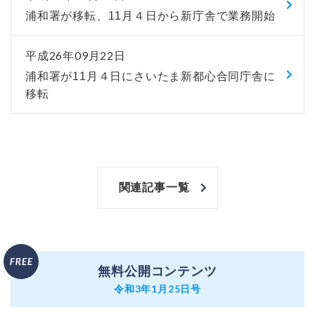
浦和署が移転、11月４日から新庁舎で業務開始
平成26年09月22日
浦和署が11月４日にさいたま新都心合同庁舎に
移転
関連記事一覧
無料公開コンテンツ
令和3年1月25日号