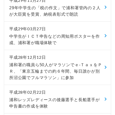
平成29年11月27日
29年中学生の「税の作文」で浦和署管内の２人
が大臣賞を受賞、納税表彰式で朗読
平成29年03月27日
中学生がＩＣＴ申告などの周知用ポスターを作
成、浦和署が職場体験で
平成28年12月12日
浦和署の職員ら50人がマラソンでｅ-ＴａｘをＰ
Ｒ、「東京五輪までの約６年間、毎日誰かが別
所沼公園でフルマラソン」に参加
平成28年02月22日
浦和レッズレディースの後藤選手と長船選手が
申告書の作成を体験