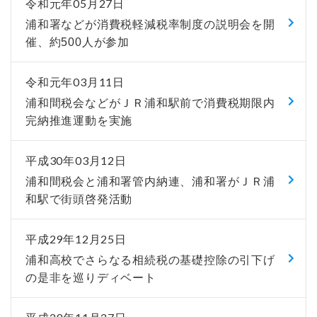
令和元年05月27日
浦和署などが消費税軽減税率制度の説明会を開
催、約500人が参加
令和元年03月11日
浦和間税会などがＪＲ浦和駅前で消費税期限内
完納推進運動を実施
平成30年03月12日
浦和間税会と浦和署管内納連、浦和署がＪＲ浦
和駅で街頭啓発活動
平成29年12月25日
浦和高校でさらなる相続税の基礎控除の引下げ
の是非を巡りディベート