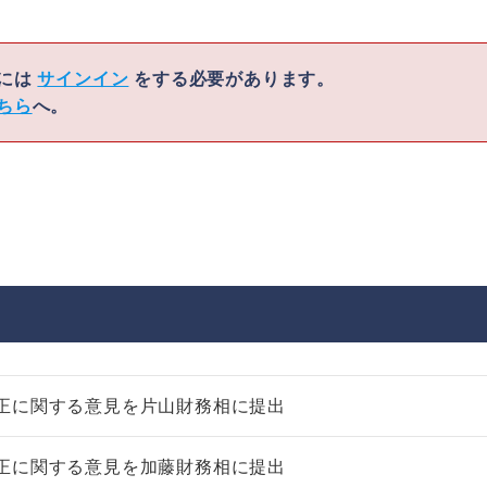
くには
サインイン
をする必要があります。
ちら
へ。
正に関する意見を片山財務相に提出
正に関する意見を加藤財務相に提出