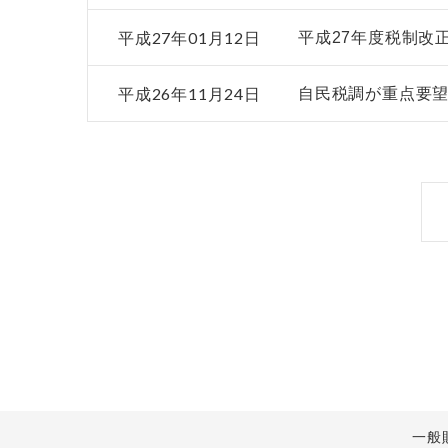
平成27年01月12日
平成27年度税制改
平成26年11月24日
自民税調が重点要
一般