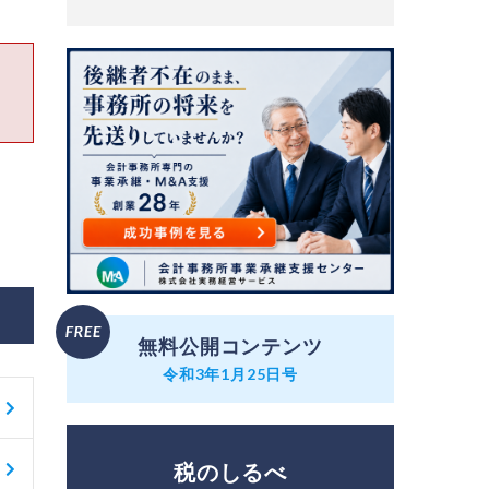
無料公開コンテンツ
令和3年1月25日号
税のしるべ