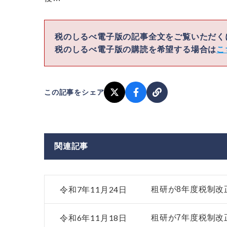
税のしるべ電子版の記事全文をご覧いただ
税のしるべ電子版の購読を希望する場合は
こ
この記事をシェア
関連記事
令和7年11月24日
租研が8年度税制改
令和6年11月18日
租研が7年度税制改