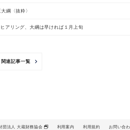
正大綱〈抜粋〉
望ヒアリング、大綱は早ければ１月上旬
関連記事一覧
財団法人 大蔵財務協会
利用案内
利用規約
お問い合