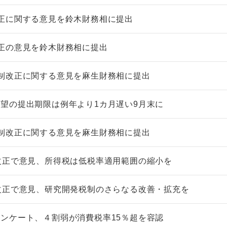
正に関する意見を鈴木財務相に提出
正の意見を鈴木財務相に提出
制改正に関する意見を麻生財務相に提出
望の提出期限は例年より1カ月遅い9月末に
制改正に関する意見を麻生財務相に提出
改正で意見、所得税は低税率適用範囲の縮小を
改正で意見、研究開発税制のさらなる改善・拡充を
ンケート、４割弱が消費税率15％超を容認