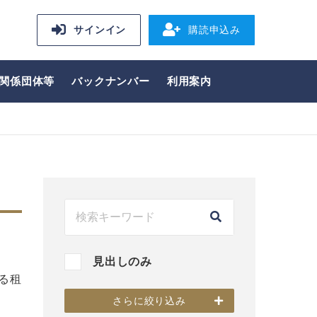
サインイン
購読申込み
関係団体等
バックナンバー
利用案内
見出しのみ
る租
回
さらに絞り込み