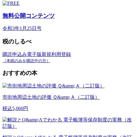
無料公開コンテンツ
令和3年1月25日号
税のしるべ
購読申込み
電子版新規利用登録
（本紙のみを購読中の方）
おすすめの本
市街地周辺土地の評価 Ｑ&amp;Ａ（二訂版）
税込5,060円