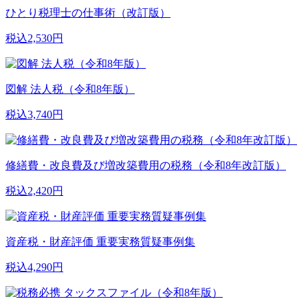
ひとり税理士の仕事術（改訂版）
税込2,530円
図解 法人税（令和8年版）
税込3,740円
修繕費・改良費及び増改築費用の税務（令和8年改訂版）
税込2,420円
資産税・財産評価 重要実務質疑事例集
税込4,290円