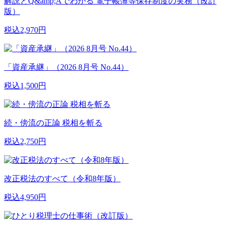
解説とQ&amp;Aでわかる 電子帳簿等保存制度の実務（改訂
版）
税込2,970円
「資産承継」（2026 8月号 No.44）
税込1,500円
続・傍流の正論 税相を斬る
税込2,750円
改正税法のすべて（令和8年版）
税込4,950円