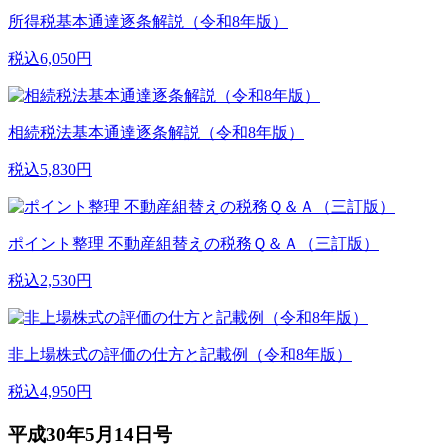
所得税基本通達逐条解説（令和8年版）
税込6,050円
相続税法基本通達逐条解説（令和8年版）
税込5,830円
ポイント整理 不動産組替えの税務Ｑ＆Ａ（三訂版）
税込2,530円
非上場株式の評価の仕方と記載例（令和8年版）
税込4,950円
平成30年5月14日号