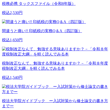
税務必携 タックスファイル（令和8年版）
税込2,530円
間違うと痛い!! 印紙税の実務Q＆A（四訂版）
税込1,650円
税制改正なんて、勉強する意味ありますか？－「令和８年度
税制改正大綱」を軽く読んでみる本
税込1,540円
税法大学院ガイドブック ー入試対策から修士論文の書き方
までー