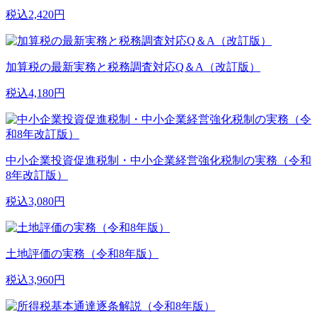
税込2,420円
加算税の最新実務と税務調査対応Q＆A（改訂版）
税込4,180円
中小企業投資促進税制・中小企業経営強化税制の実務（令和
8年改訂版）
税込3,080円
土地評価の実務（令和8年版）
税込3,960円