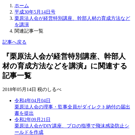
ホーム
平成30年5月14日号
栗原法人会が経営特別講座、幹部人材の育成方法など
を講演
関連記事一覧
記事へ戻る
『栗原法人会が経営特別講座、幹部人
材の育成方法などを講演』に関連する
記事一覧
2018年05月14日 税のしるべ
令和4年04月04日
栗原法人会の理事・監事全員がダイレクト納付の届出
書を提出
令和2年09月21日
栗原法人会がDIY講座、プロの指導で飛沫感染防止シ
ールドを作成